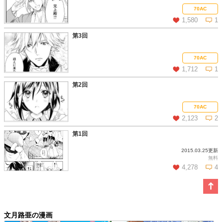
この話を読む
コメントを見る
70AC
1,580
1
第3回
この話を読む
コメントを見る
70AC
1,712
1
第2回
この話を読む
コメントを見る
70AC
2,123
2
第1回
2015.03.25更新
この話を読む
コメントを見る
無料
4,278
4
この話を読む
コメントを見る
文月路亜の漫画