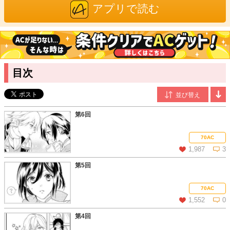
作：夏目みや、アルファポリス、全1巻）などがある。
アプリで読む
夏目みや
/原作
2012年「トマトリップ」にて出版デビューに至る。コーヒーと甘
い物が好物。
目次
第6回
70AC
1,987
3
第5回
この話を読む
コメントを見る
70AC
1,552
0
第4回