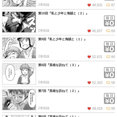
2巻収録
48,832
87
第10回『私と少年と海賊と（２）』
この話を読む
コメントを見る
2巻収録
46,657
69
第9回『私と少年と海賊と（１）』
この話を読む
コメントを見る
2巻収録
52,631
84
第8回『英雄を訪ねて（３）』
この話を読む
コメントを見る
2巻収録
52,343
58
第7回『英雄を訪ねて（２）』
この話を読む
コメントを見る
2巻収録
49,419
89
第6回『英雄を訪ねて（１）』