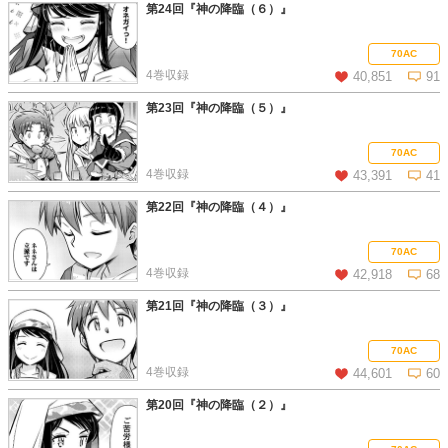
第24回『神の降臨（６）』
この話を読む
コメントを見る
70AC
4巻収録
40,851
91
第23回『神の降臨（５）』
この話を読む
コメントを見る
70AC
4巻収録
43,391
41
第22回『神の降臨（４）』
この話を読む
コメントを見る
70AC
4巻収録
42,918
68
第21回『神の降臨（３）』
この話を読む
コメントを見る
70AC
4巻収録
44,601
60
第20回『神の降臨（２）』
この話を読む
コメントを見る