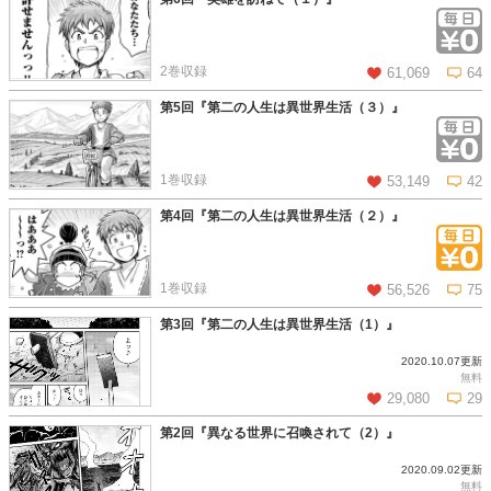
この話を読む
コメントを見る
2巻収録
61,069
64
第5回『第二の人生は異世界生活（３）』
この話を読む
コメントを見る
1巻収録
53,149
42
第4回『第二の人生は異世界生活（２）』
この話を読む
コメントを見る
1巻収録
56,526
75
第3回『第二の人生は異世界生活（1）』
2020.10.07更新
この話を読む
コメントを見る
無料
29,080
29
第2回『異なる世界に召喚されて（2）』
2020.09.02更新
この話を読む
コメントを見る
無料