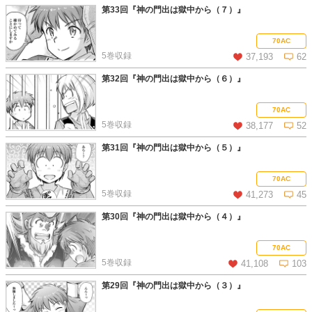
第33回『神の門出は獄中から（７）』
この話を読む
コメントを見る
70AC
5巻収録
37,193
62
第32回『神の門出は獄中から（６）』
この話を読む
コメントを見る
70AC
5巻収録
38,177
52
第31回『神の門出は獄中から（５）』
この話を読む
コメントを見る
70AC
5巻収録
41,273
45
第30回『神の門出は獄中から（４）』
この話を読む
コメントを見る
70AC
5巻収録
41,108
103
第29回『神の門出は獄中から（３）』