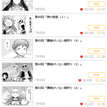
この話を読む
コメントを見る
70AC
8巻収録
33,024
47
第46回『神の使徒（１）』
この話を読む
コメントを見る
70AC
7巻収録
30,939
51
第45回『獲物がいない猪狩り（4）』
この話を読む
コメントを見る
70AC
7巻収録
29,121
38
第44回『獲物がいない猪狩り（3）』
この話を読む
コメントを見る
70AC
7巻収録
34,605
114
第43回『獲物がいない猪狩り（2）』
この話を読む
コメントを見る
70AC
7巻収録
31,427
35