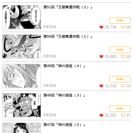
第51回『王都奪還作戦（２）』
この話を読む
コメントを見る
70AC
8巻収録
29,736
60
第50回『王都奪還作戦（１）』
この話を読む
コメントを見る
70AC
8巻収録
29,883
40
第49回『神の使徒（４）』
この話を読む
コメントを見る
70AC
8巻収録
31,018
33
第48回『神の使徒（３）』
この話を読む
コメントを見る
70AC
8巻収録
32,297
47
第47回『神の使徒（２）』