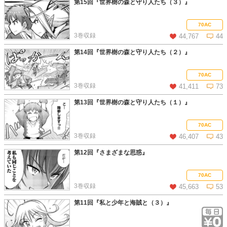
第15回『世界樹の森と守り人たち（３）』
この話を読む
コメントを見る
70AC
3巻収録
44,767
44
第14回『世界樹の森と守り人たち（２）』
この話を読む
コメントを見る
70AC
3巻収録
41,411
73
第13回『世界樹の森と守り人たち（１）』
この話を読む
コメントを見る
70AC
3巻収録
46,407
43
第12回『さまざまな思惑』
この話を読む
コメントを見る
70AC
3巻収録
45,663
53
第11回『私と少年と海賊と（３）』
この話を読む
コメントを見る