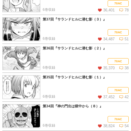
この話を読む
コメントを見る
70AC
6巻収録
36,401
78
第37回『サランドヒルに潜む影（３）』
この話を読む
コメントを見る
70AC
6巻収録
34,487
51
第36回『サランドヒルに潜む影（２）』
この話を読む
コメントを見る
70AC
6巻収録
35,370
38
第35回『サランドヒルに潜む影（１）』
この話を読む
コメントを見る
70AC
6巻収録
37,452
42
第34回『神の門出は獄中から（８）』
この話を読む
コメントを見る
70AC
6巻収録
38,824
54