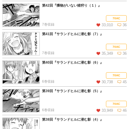
第42回『獲物がいない猪狩り（１）』
この話を読む
コメントを見る
70AC
7巻収録
33,010
36
第41回『サランドヒルに潜む影（7）』
この話を読む
コメントを見る
70AC
7巻収録
35,349
36
第40回『サランドヒルに潜む影（6）』
この話を読む
コメントを見る
70AC
6巻収録
30,738
45
第39回『サランドヒルに潜む影（5）』
この話を読む
コメントを見る
70AC
6巻収録
33,949
46
第38回『サランドヒルに潜む影（4）』