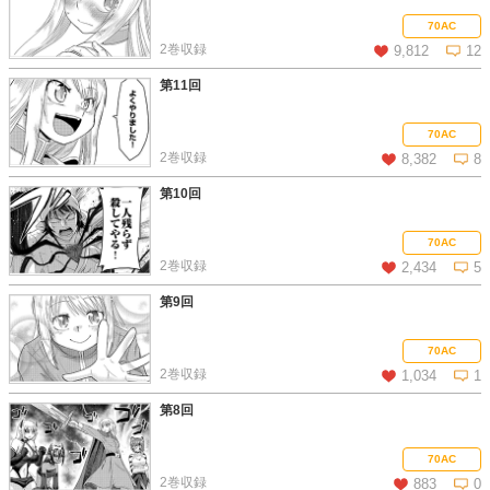
この話を読む
コメントを見る
70AC
2巻収録
9,812
12
第11回
この話を読む
コメントを見る
70AC
2巻収録
8,382
8
第10回
この話を読む
コメントを見る
70AC
2巻収録
2,434
5
第9回
この話を読む
コメントを見る
70AC
2巻収録
1,034
1
第8回
この話を読む
コメントを見る
70AC
2巻収録
883
0