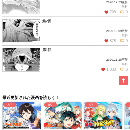
2020.12.23更新
この話を読む
コメントを見る
無料
798
0
第2回
2020.12.09更新
この話を読む
コメントを見る
無料
878
0
第1回
2020.11.25更新
この話を読む
コメントを見る
無料
1,038
0
この話を読む
コメントを見る
最近更新された漫画を読もう！
8/7
8/7
8/7