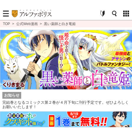
TOP
>
公式Web漫画
>
黒い薬師と白き竜姫
お知らせ
完結巻となるコミックス第２巻が４月下旬に刊行予定です。ぜひよろしく
お願いいたします！