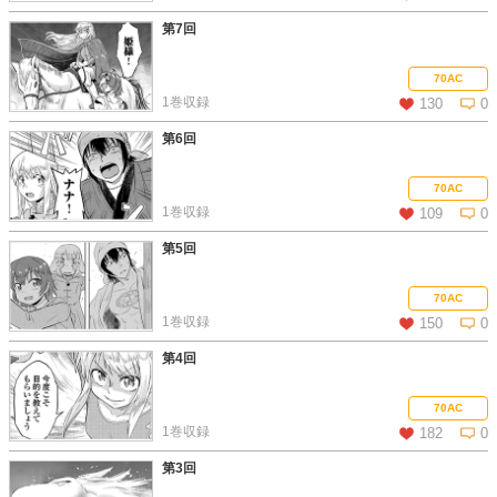
第7回
この話を読む
コメントを見る
70AC
1巻収録
130
0
第6回
この話を読む
コメントを見る
70AC
1巻収録
109
0
第5回
この話を読む
コメントを見る
70AC
1巻収録
150
0
第4回
この話を読む
コメントを見る
70AC
1巻収録
182
0
第3回