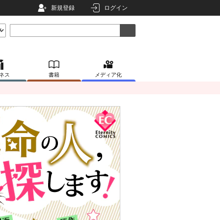
新規登録
ログイン
ネス
書籍
メディア化