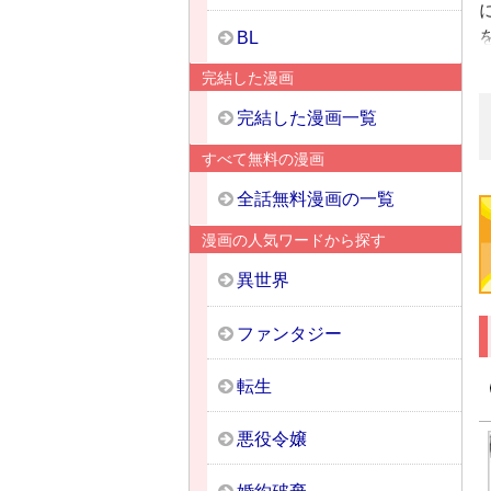
BL
完結した漫画
完結した漫画一覧
すべて無料の漫画
全話無料漫画の一覧
漫画の人気ワードから探す
異世界
ファンタジー
転生
悪役令嬢