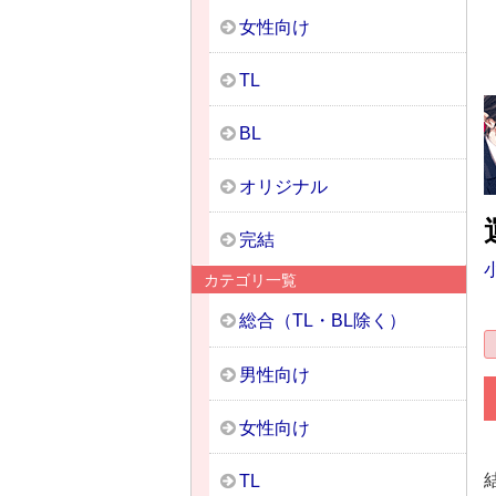
女性向け
TL
BL
オリジナル
完結
カテゴリ一覧
総合（TL・BL除く）
男性向け
女性向け
TL