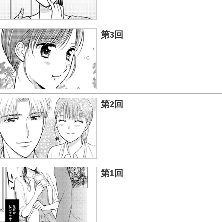
第3回
第2回
第1回