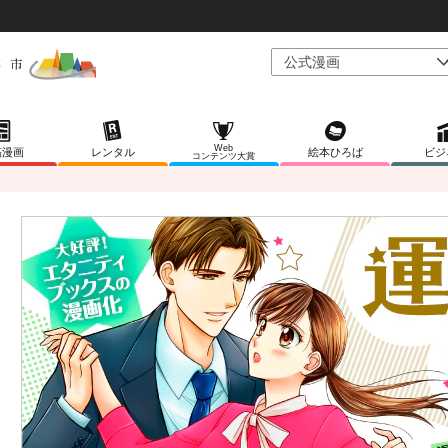
Web
稿漫画
レンタル
絵本ひろば
ビジ
コンテンツ大賞