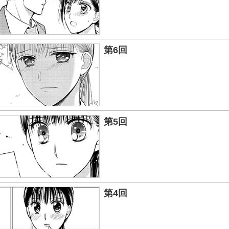
第6回
第5回
第4回