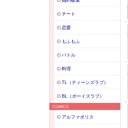
婚約破棄
チート
恋愛
もふもふ
バトル
料理
TL（ティーンズラブ）
BL（ボーイズラブ）
COMICS
アルファポリス