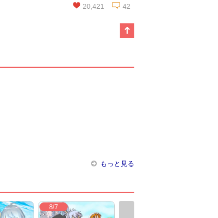
20,421
42
この話を読む
コメントを見る
もっと見る
8/7
8/6
8/