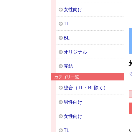
女性向け
TL
BL
オリジナル
完結
カテゴリ一覧
総合（TL・BL除く）
男性向け
女性向け
TL