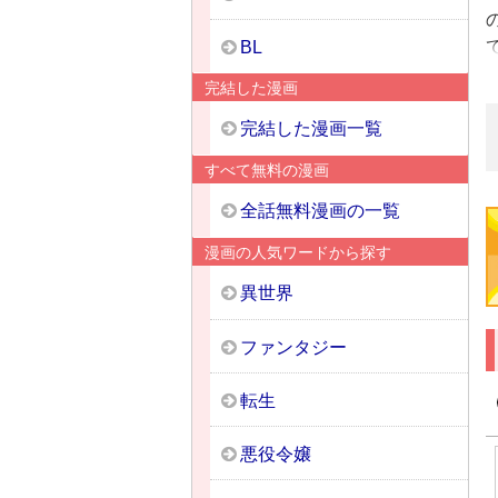
BL
完結した漫画
完結した漫画一覧
すべて無料の漫画
全話無料漫画の一覧
漫画の人気ワードから探す
異世界
ファンタジー
転生
悪役令嬢