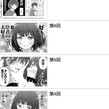
第6回
第5回
第4回