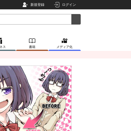
新規登録
ログイン
ネス
書籍
メディア化