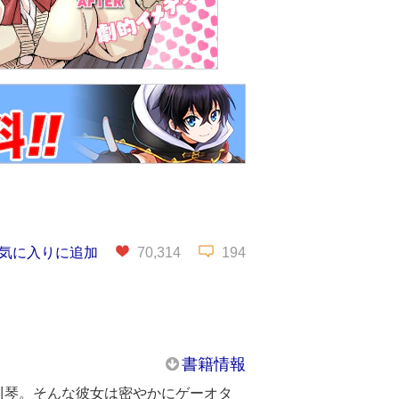
気に入りに追加
70,314
194
書籍情報
川琴。そんな彼女は密やかにゲーオタ