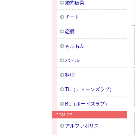
婚約破棄
チート
恋愛
もふもふ
バトル
料理
TL（ティーンズラブ）
BL（ボーイズラブ）
COMICS
アルファポリス