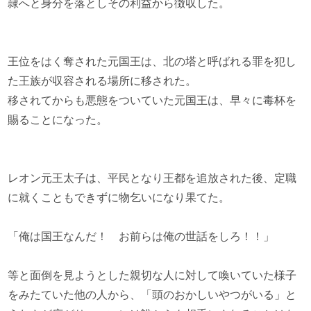
隷へと身分を落としその利益から徴収した。
王位をはく奪された元国王は、北の塔と呼ばれる罪を犯し
た王族が収容される場所に移された。
移されてからも悪態をついていた元国王は、早々に毒杯を
賜ることになった。
レオン元王太子は、平民となり王都を追放された後、定職
に就くこともできずに物乞いになり果てた。
「俺は国王なんだ！ お前らは俺の世話をしろ！！」
等と面倒を見ようとした親切な人に対して喚いていた様子
をみたていた他の人から、「頭のおかしいやつがいる」と