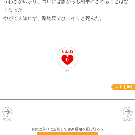
うわさが広がり、ついには誰からも相手にされることはな
くなった。
やがて人知れず、路地裏でひっそりと死んだ。
0
66
しおりを挟む
前の話
次の話
お気に入りに追加して更新通知を受け取ろう