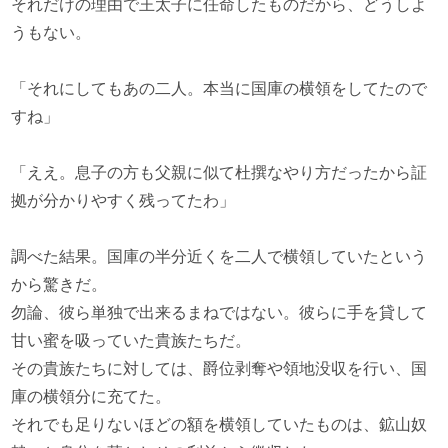
それだけの理由で王太子に任命したものだから、どうしよ
うもない。
「それにしてもあの二人。本当に国庫の横領をしてたので
すね」
「ええ。息子の方も父親に似て杜撰なやり方だったから証
拠が分かりやすく残ってたわ」
調べた結果。国庫の半分近くを二人で横領していたという
から驚きだ。
勿論、彼ら単独で出来るまねではない。彼らに手を貸して
甘い蜜を吸っていた貴族たちだ。
その貴族たちに対しては、爵位剥奪や領地没収を行い、国
庫の横領分に充てた。
それでも足りないほどの額を横領していたものは、鉱山奴