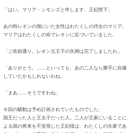
「はい。マリア・シモンズと申します。王妃陛下」
あの時レオンの側にいた女性はわたくしの侍女のマリア。
マリアはわたくしの命でレオンに近づいていました。
「ご依頼通り。レオン元王子の失脚は完了しましたわ」
「ありがとう。……といっても、あの二人なら勝手に自爆
していたかもしれないわね」
「まあ……そうですわね」
今回の騒動は予め計画されていたものでした。
国王だった人と王太子だった人。二人が王家にいることに
よる国の将来を不安視した王妃様は、わたくしの生家であ