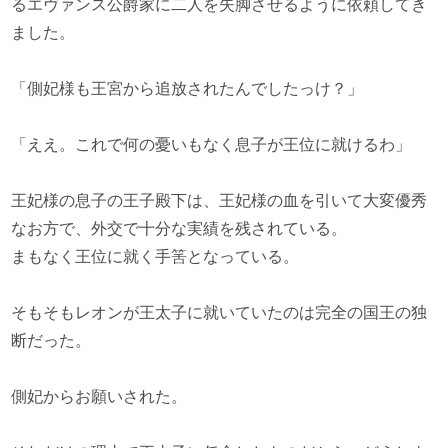
るエヴァンス公爵家に二人を失脚させるように依頼してき
ました。
「側妃様も王宮から追放されたんでしたっけ？」
「ええ。これで何の憂いもなく息子が王位に就けるわ」
王妃様の息子の王子殿下は、王妃様の血を引いて大変優秀
なお方で、外交で十分な実績を残されている。
まもなく王位に就く手筈となっている。
そもそもレオンが王太子に就いていたのは完全の国王の独
断だった。
側妃からお願いされた。