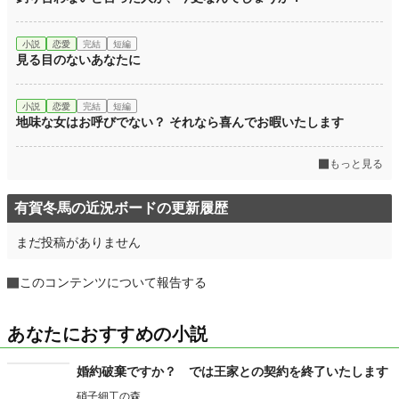
小説
恋愛
完結
短編
見る目のないあなたに
小説
恋愛
完結
短編
地味な女はお呼びでない？ それなら喜んでお暇いたします
もっと見る
有賀冬馬の近況ボードの更新履歴
まだ投稿がありません
このコンテンツについて報告する
あなたにおすすめの小説
婚約破棄ですか？ では王家との契約を終了いたします
硝子細工の森