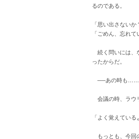
るのである。
「思い出さないか
「ごめん、忘れて
続く問いには、な
ったからだ。
──あの時も……
会議の時、ラウリ
「よく覚えている
もっとも、今回の