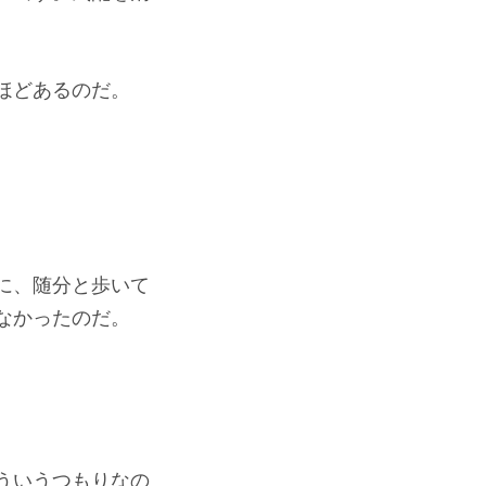
ほどあるのだ。
に、随分と歩いて
なかったのだ。
ういうつもりなの