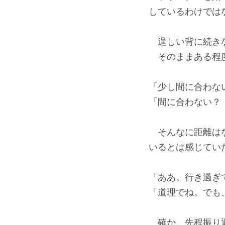
しているわけでは
逞しい背に続きな
そのままある程度
「少し間に合わな
「間に合わない？
そんなに距離はな
いるとは感じてい
「ああ。行き過ぎ
「道理でね。でも
確か、先程振り返