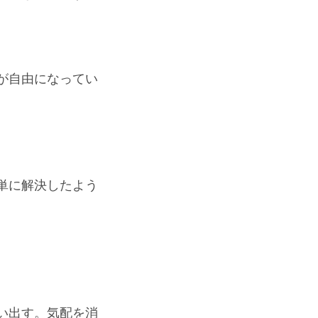
が自由になってい
単に解決したよう
い出す。気配を消