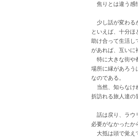
焦りとは違う感情
少し話が変わるが
といえば、十分ほ
助け合って生活し
があれば、互いに
特に大きな街や都
場所に縁があろう
なのである。
当然、知らなけれ
折訪れる旅人達の
話は戻り、ラウリ
必要がなかったか
大抵は頭で覚えて