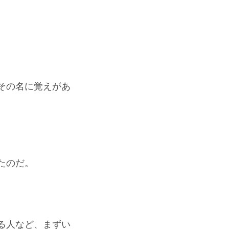
その名に覚えがあ
たのだ。
る人など、まずい