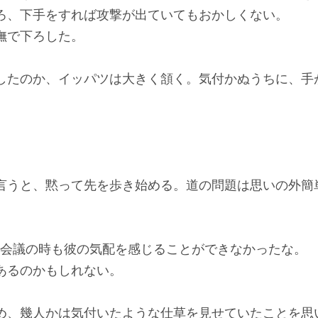
ろ、下手をすれば攻撃が出ていてもおかしくない。
撫で下ろした。
たのか、イッパツは大きく頷く。気付かぬうちに、手
うと、黙って先を歩き始める。道の問題は思いの外簡
会議の時も彼の気配を感じることができなかったな。
あるのかもしれない。
、幾人かは気付いたような仕草を見せていたことを思