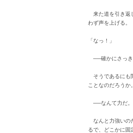
来た道を引き返し
わず声を上げる。
「なっ！」
──確かにさっき
そうであるにも関
ことなのだろうか
──なんて力だ。
なんと力強いのだ
るで、どこかに固