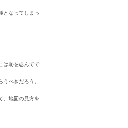
種となってしまっ
こは恥を忍んでで
らうべきだろう。
て、地図の見方を