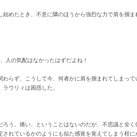
始めたとき、不意に隣のほうから強烈な力で肩を掴ま
、人の気配はなかったはずだよね！
わらず、こうして今、何者かに肩を掴まれてしまって
。ラウリィは困惑した。
ろう。痛い、ということはないのだが、不思議と全く
定されているかのようにも似た感覚を覚えてしまう程に