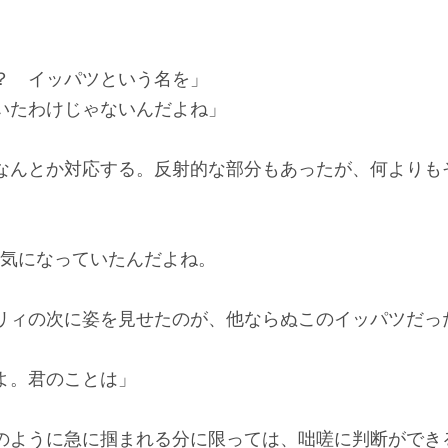
？ イッパツという名を」
いたわけじゃないんだよね」
んとか対応する。反射的な部分もあったが、何よりも
気になっていたんだよね。
ィの次に姿を見せたのが、他ならぬこのイッパツだっ
よ。君のことは」
ように急に掴まれる分に限っては、咄嗟に判断ができ