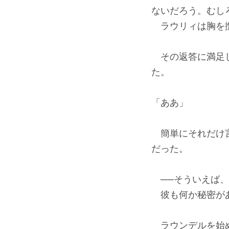
ないだろう。むし
ラウリィは胸を
その返答に満足し
た。
「ああ」
簡単にそれだけ言
だった。
──そういえば、
彼も何か秘密が
ラウンデルを始め