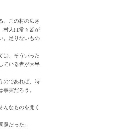
る。この村の広さ
、村人は常々皆が
い。足りないもの
ては、そういった
している者が大半
うのであれば、時
は事実だろう。
そんなものを開く
問題だった。