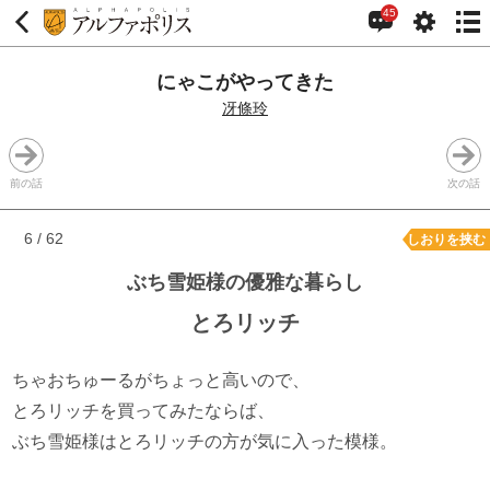
45
にゃこがやってきた
冴條玲
前の話
次の話
6 / 62
しおりを挟む
ぶち雪姫様の優雅な暮らし
とろリッチ
ちゃおちゅーるがちょっと高いので、
とろリッチを買ってみたならば、
ぶち雪姫様はとろリッチの方が気に入った模様。