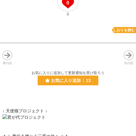
0
0
しおりを挟む
前の話
次の話
お気に入りに追加して更新通知を受け取ろう
お気に入り追加
13
↓ 天使猫プロジェクト ↓