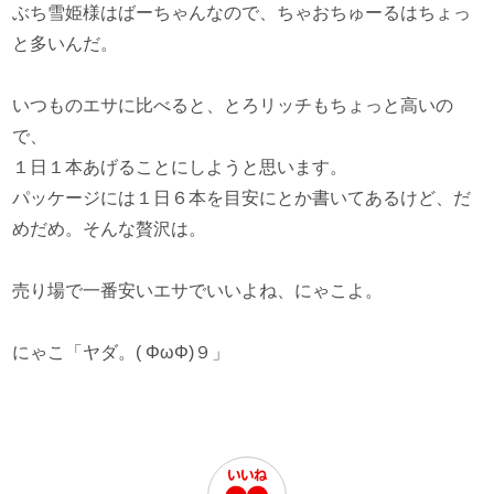
ぶち雪姫様はばーちゃんなので、ちゃおちゅーるはちょっ
と多いんだ。
いつものエサに比べると、とろリッチもちょっと高いの
で、
１日１本あげることにしようと思います。
パッケージには１日６本を目安にとか書いてあるけど、だ
めだめ。そんな贅沢は。
売り場で一番安いエサでいいよね、にゃこよ。
にゃこ「ヤダ。( ΦωΦ)９」