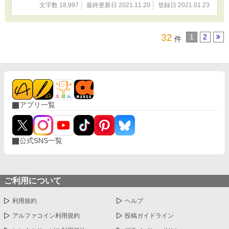
文字数 18,997
最終更新日 2021.11.20
登録日 2021.01.23
32
1
2
件
アプリ一覧
公式SNS一覧
ご利用について
利用規約
ヘルプ
アルファコイン利用規約
投稿ガイドライン