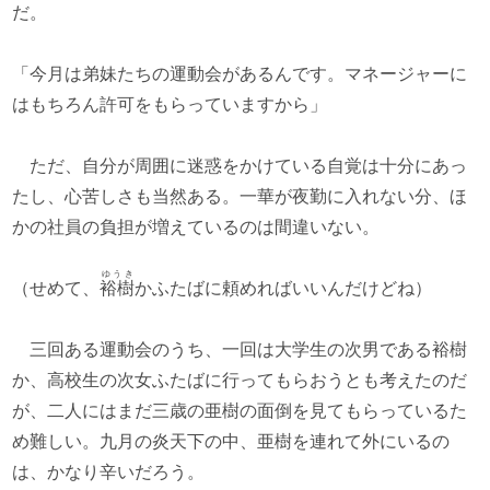
だ。
「今月は弟妹たちの運動会があるんです。マネージャーに
はもちろん許可をもらっていますから」
ただ、自分が周囲に迷惑をかけている自覚は十分にあっ
たし、心苦しさも当然ある。一華が夜勤に入れない分、ほ
かの社員の負担が増えているのは間違いない。
ゆうき
（せめて、
裕樹
かふたばに頼めればいいんだけどね）
三回ある運動会のうち、一回は大学生の次男である裕樹
か、高校生の次女ふたばに行ってもらおうとも考えたのだ
が、二人にはまだ三歳の亜樹の面倒を見てもらっているた
め難しい。九月の炎天下の中、亜樹を連れて外にいるの
は、かなり辛いだろう。