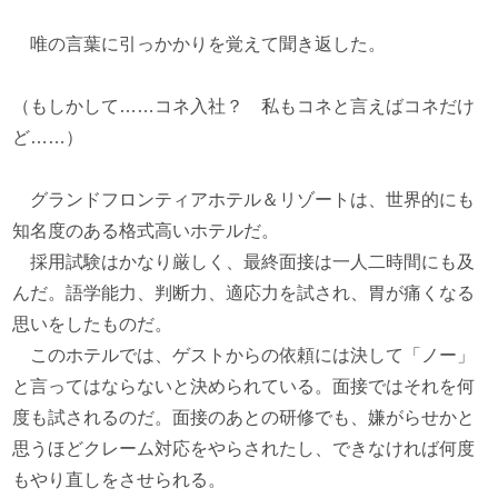
唯の言葉に引っかかりを覚えて聞き返した。
（もしかして……コネ入社？ 私もコネと言えばコネだけ
ど……）
グランドフロンティアホテル＆リゾートは、世界的にも
知名度のある格式高いホテルだ。
採用試験はかなり厳しく、最終面接は一人二時間にも及
んだ。語学能力、判断力、適応力を試され、胃が痛くなる
思いをしたものだ。
このホテルでは、ゲストからの依頼には決して「ノー」
と言ってはならないと決められている。面接ではそれを何
度も試されるのだ。面接のあとの研修でも、嫌がらせかと
思うほどクレーム対応をやらされたし、できなければ何度
もやり直しをさせられる。