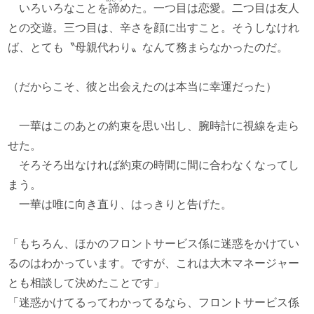
いろいろなことを
諦
めた。一つ目は恋愛。二つ目は友人
との交遊。三つ目は、辛さを顔に出すこと。そうしなけれ
ば、とても〝母親代わり〟なんて務まらなかったのだ。
（だからこそ、彼と出会えたのは本当に幸運だった）
一華はこのあとの約束を思い出し、腕時計に視線を走ら
せた。
そろそろ出なければ約束の時間に間に合わなくなってし
まう。
一華は唯に向き直り、はっきりと告げた。
「もちろん、ほかのフロントサービス係に迷惑をかけてい
るのはわかっています。ですが、これは大木マネージャー
とも相談して決めたことです」
「迷惑かけてるってわかってるなら、フロントサービス係