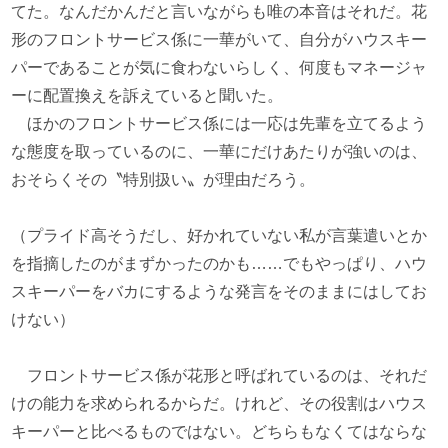
てた。なんだかんだと言いながらも唯の本音はそれだ。花
形のフロントサービス係に一華がいて、自分がハウスキー
パーであることが気に食わないらしく、何度もマネージャ
ーに配置換えを訴えていると聞いた。
ほかのフロントサービス係には一応は先輩を立てるよう
な態度を取っているのに、一華にだけあたりが強いのは、
おそらくその〝特別扱い〟が理由だろう。
（プライド高そうだし、好かれていない私が言葉遣いとか
を指摘したのがまずかったのかも……でもやっぱり、ハウ
スキーパーをバカにするような発言をそのままにはしてお
けない）
フロントサービス係が花形と呼ばれているのは、それだ
けの能力を求められるからだ。けれど、その役割はハウス
キーパーと比べるものではない。どちらもなくてはならな