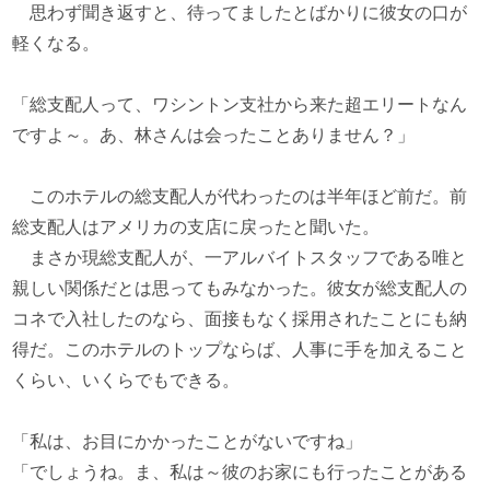
思わず聞き返すと、待ってましたとばかりに彼女の口が
軽くなる。
「総支配人って、ワシントン支社から来た超エリートなん
ですよ～。あ、林さんは会ったことありません？」
このホテルの総支配人が代わったのは半年ほど前だ。前
総支配人はアメリカの支店に戻ったと聞いた。
まさか現総支配人が、一アルバイトスタッフである唯と
親しい関係だとは思ってもみなかった。彼女が総支配人の
コネで入社したのなら、面接もなく採用されたことにも納
得だ。このホテルのトップならば、人事に手を加えること
くらい、いくらでもできる。
「私は、お目にかかったことがないですね」
「でしょうね。ま、私は～彼のお家にも行ったことがある