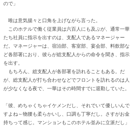
ので」
唯は意気揚々と口角を上げながら言った。
このホテルで働く従業員は六百人にも及ぶが、通常一華
たち社員に指示を出すのは、支配人であるマネージャー
だ。マネージャーは、宿泊部、客室部、宴会部、料飲部な
ど各部署におり、彼らが総支配人からの命令を聞き、指示
を出す。
もちろん、総支配人が各部署を訪れることもある。だ
が、総支配人が打ち合わせなどでフロントを訪れるのは人
が少なくなる夜で、一華はその時間すでに退勤していた。
「彼、めちゃくちゃイケメンだし、それでいて優しいんで
すよね～物腰も柔らかいし、口調も丁寧だし。さすがお金
持ちって感じ。マンションもこのホテル並みに立派だし」