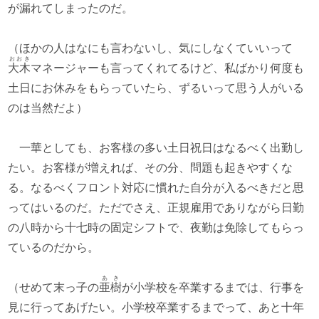
が漏れてしまったのだ。
（ほかの人はなにも言わないし、気にしなくていいって
おおき
大木
マネージャーも言ってくれてるけど、私ばかり何度も
土日にお休みをもらっていたら、ずるいって思う人がいる
のは当然だよ）
一華としても、お客様の多い土日祝日はなるべく出勤し
たい。お客様が増えれば、その分、問題も起きやすくな
る。なるべくフロント対応に慣れた自分が入るべきだと思
ってはいるのだ。ただでさえ、正規雇用でありながら日勤
の八時から十七時の固定シフトで、夜勤は免除してもらっ
ているのだから。
あき
（せめて末っ子の
亜樹
が小学校を卒業するまでは、行事を
見に行ってあげたい。小学校卒業するまでって、あと十年