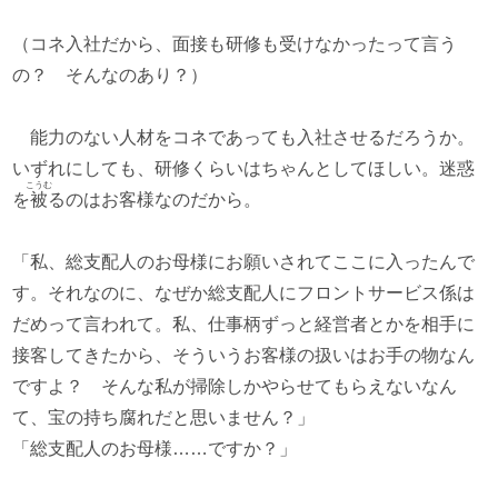
（コネ入社だから、面接も研修も受けなかったって言う
の？ そんなのあり？）
能力のない人材をコネであっても入社させるだろうか。
いずれにしても、研修くらいはちゃんとしてほしい。迷惑
こうむ
を
被
るのはお客様なのだから。
「私、総支配人のお母様にお願いされてここに入ったんで
す。それなのに、なぜか総支配人にフロントサービス係は
だめって言われて。私、仕事柄ずっと経営者とかを相手に
接客してきたから、そういうお客様の扱いはお手の物なん
ですよ？ そんな私が掃除しかやらせてもらえないなん
て、宝の持ち腐れだと思いません？」
「総支配人のお母様……ですか？」