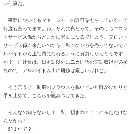
い仕事だ。
「夜勤についてもマネージャーの許可をもらっているって
何度も言ってますよね。それに私だって、そのうちフロン
トサービス係からどこかに異動になるでしょう。フロント
サービス係に来たいのなら、私にケンカを売ってないでア
ルバイトから正社員になれるように努力したらどうです
か？ 正社員は、日本語以外に二カ国語の言語取得が必須
なので、アルバイト以上に研修は厳しいけれど」
そう言うと、制服のブラウスを脱いでいた唯がぴたりと
にら
手を止めて、こちらを
睨
みつけてきた。
「そんなの知らないし！ 私、頼まれてここに来ただけな
んだから！」
「頼まれて？」