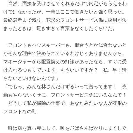
当然、面接を受けさせてくれるだけで内定がもらえるわ
けではなかったが、一華はここで働きたいと強く思った。
最終選考まで残り、花形のフロントサービス係に採用が決
まったときは、驚きすぎて言葉をなくしたくらいだ。
「フロントもハウスキーパーも、似合うとか似合わないと
かそんな理由で決められているわけじゃありませんから。
マネージャーから配置換えの打診があったなら、すぐに受
け入れるつもりでいます。もういいですか？ 私、早く帰
らないといけないんです」
「でもっ、みんな林さんだけずるいって言ってます！ 夜
勤もやらないくせに、フロントサービス係にいるなんて！
どうして私が掃除の仕事で、あなたみたいな人が花形の
フロントなの⁉」
唯は顔を真っ赤にして、唾を飛ばさんばかりにまくし立