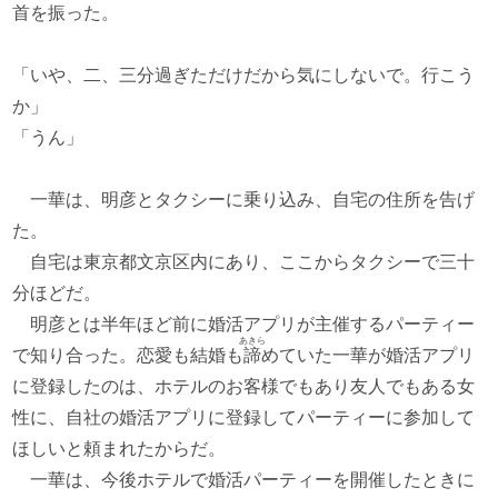
首を振った。
「いや、二、三分過ぎただけだから気にしないで。行こう
か」
「うん」
一華は、明彦とタクシーに乗り込み、自宅の住所を告げ
た。
自宅は東京都文京区内にあり、ここからタクシーで三十
分ほどだ。
明彦とは半年ほど前に婚活アプリが主催するパーティー
あきら
で知り合った。恋愛も結婚も
諦
めていた一華が婚活アプリ
に登録したのは、ホテルのお客様でもあり友人でもある女
性に、自社の婚活アプリに登録してパーティーに参加して
ほしいと頼まれたからだ。
一華は、今後ホテルで婚活パーティーを開催したときに