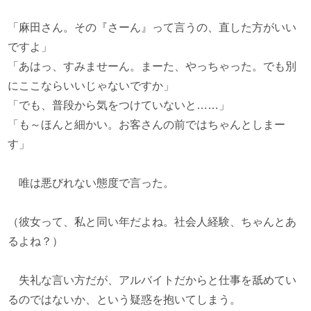
「麻田さん。その『さーん』って言うの、直した方がいい
ですよ」
「あはっ、すみませーん。まーた、やっちゃった。でも別
にここならいいじゃないですか」
「でも、普段から気をつけていないと……」
「も～ほんと細かい。お客さんの前ではちゃんとしまー
す」
唯は悪びれない態度で言った。
（彼女って、私と同い年だよね。社会人経験、ちゃんとあ
るよね？）
失礼な言い方だが、アルバイトだからと仕事を舐めてい
るのではないか、という疑惑を抱いてしまう。