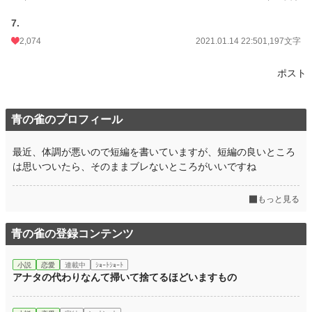
7.
2,074
2021.01.14 22:50
1,197文字
ポスト
青の雀のプロフィール
最近、体調が悪いので短編を書いていますが、短編の良いところ
は思いついたら、そのままブレないところがいいですね
もっと見る
青の雀の登録コンテンツ
小説
恋愛
連載中
ｼｮｰﾄｼｮｰﾄ
アナタの代わりなんて掃いて捨てるほどいますもの