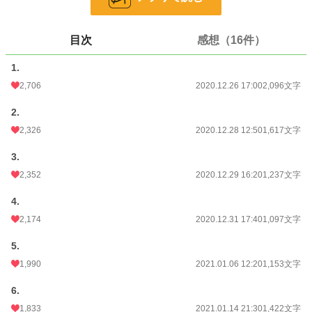
24h.ポイント
908 pt
目次
感想（16件）
文字数
9,819
1.
更新日時
2021.01.14 22:50
2,706
2020.12.26 17:00
2,096文字
初回公開日時
2020.12.26 17:00
2.
初回完結日時
2021.01.15 11:40
2,326
2020.12.28 12:50
1,617文字
週間ポイント
17,920 pt (503 位)
3.
月間ポイント
70,952 pt (588 位)
2,352
2020.12.29 16:20
1,237文字
年間ポイント
659,775 pt (694 位)
4.
累計ポイント
1,805,910 pt (3,154 位)
2,174
2020.12.31 17:40
1,097文字
5.
1,990
2021.01.06 12:20
1,153文字
6.
1,833
2021.01.14 21:30
1,422文字