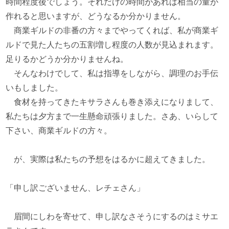
時間程度後でしょう。それだけの時間があれば相当の量が
作れると思いますが、どうなるか分かりません。
商業ギルドの非番の方々までやってくれば、私が商業ギ
ルドで見た人たちの五割増し程度の人数が見込まれます。
足りるかどうか分かりませんね。
そんなわけでして、私は指導をしながら、調理のお手伝
いもしました。
食材を持ってきたキサラさんも巻き添えになりまして、
私たちは夕方まで一生懸命頑張りました。さあ、いらして
下さい、商業ギルドの方々。
が、実際は私たちの予想をはるかに超えてきました。
「申し訳ございません、レチェさん」
眉間にしわを寄せて、申し訳なさそうにするのはミサエ