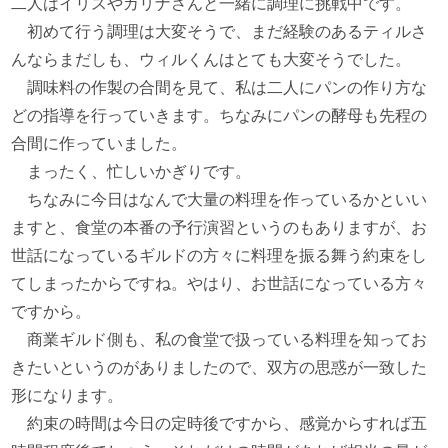
二人はイリスやカリナさんと一緒に調理に挑戦中です。
初めて行う調理は大変そうで、まだ経験のあるティルさ
んならまだしも、ウィルくんはとても大変そうでした。
調味料の作製の合間を見て、私は二人にパンの作り方な
どの指導を行っていきます。ちなみにパンの酵母も先程の
合間に作っていました。
まったく、忙しいかぎりです。
ちなみに今日はなんで大量の料理を作っているかといい
ますと、食堂の本番の予行演習というのもありますが、お
世話になっているギルドの方々に料理を振る舞う約束をし
てしまったからですね。やはり、お世話になっている方々
ですから。
商業ギルド側も、私の食堂で扱っている料理を知ってお
きたいというのがありましたので、双方の思惑が一致した
形になります。
約束の時間は今日の定時後ですから、感覚からすれば五