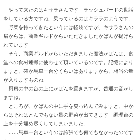
やって来たのはキサラさんです。ラッシュバードの世話
をしている方ですね。乗っているのはキララのようです。
野菜を持ってきたというには軽装ですが、キサラさんの
肩からは、商業ギルドからいただきましたかばんが提げら
れています。
そう、商業ギルドからいただきました魔法かばんは、食
堂への食材運搬に使わせて頂いているのです。記憶により
ますと、確か馬車一台分くらいはありますから、相当の量
が入りますものね。
厨房の中の台の上にかばんを置きますが、普通の音がし
ますね。
ところが、かばんの中に手を突っ込んでみますと、中か
らはそれはとんでもない量の野菜が出てきます。調理台の
上を十分埋め尽くしてしまいました。
……馬車一台というのは誇張でも何でもなかったのです