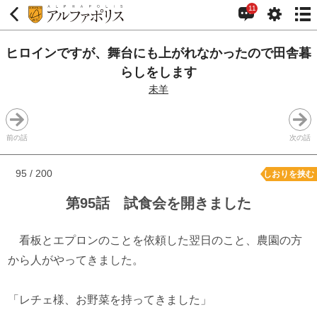
11
ヒロインですが、舞台にも上がれなかったので田舎暮
らしをします
未羊
前の話
次の話
95 / 200
しおりを挟む
第95話 試食会を開きました
看板とエプロンのことを依頼した翌日のこと、農園の方
から人がやってきました。
「レチェ様、お野菜を持ってきました」