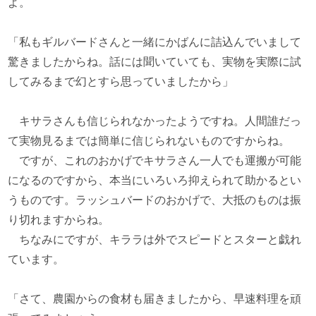
よ。
「私もギルバードさんと一緒にかばんに詰込んでいまして
驚きましたからね。話には聞いていても、実物を実際に試
してみるまで幻とすら思っていましたから」
キサラさんも信じられなかったようですね。人間誰だっ
て実物見るまでは簡単に信じられないものですからね。
ですが、これのおかげでキサラさん一人でも運搬が可能
になるのですから、本当にいろいろ抑えられて助かるとい
うものです。ラッシュバードのおかげで、大抵のものは振
り切れますからね。
ちなみにですが、キララは外でスピードとスターと戯れ
ています。
「さて、農園からの食材も届きましたから、早速料理を頑