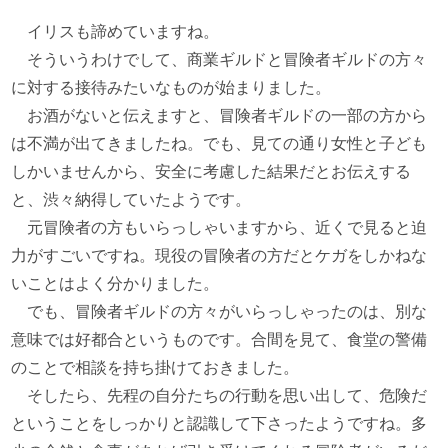
イリスも諦めていますね。
そういうわけでして、商業ギルドと冒険者ギルドの方々
に対する接待みたいなものが始まりました。
お酒がないと伝えますと、冒険者ギルドの一部の方から
は不満が出てきましたね。でも、見ての通り女性と子ども
しかいませんから、安全に考慮した結果だとお伝えする
と、渋々納得していたようです。
元冒険者の方もいらっしゃいますから、近くで見ると迫
力がすごいですね。現役の冒険者の方だとケガをしかねな
いことはよく分かりました。
でも、冒険者ギルドの方々がいらっしゃったのは、別な
意味では好都合というものです。合間を見て、食堂の警備
のことで相談を持ち掛けておきました。
そしたら、先程の自分たちの行動を思い出して、危険だ
ということをしっかりと認識して下さったようですね。多