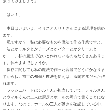
張ってみましょう」
「はい！」
本日はいよいよ、イリスとカリナさんによる調理を始め
ます。
私ですか？ 私は必要なものを魔法で作る作業ですよ。
油とかミルクとかチーズとかバターとかクリームと
か……。私の魔法でないと作れないものもたくさんありま
す。休めますでしょうか。
保存に関しても私の魔法で作った容器でどうにかなりま
すからね。前世の知識と魔法を使えば、密閉容器だった作
れます。
ラッシュバードはジルくんが担当していて、ティルさん
とウィルくんの二人は厨房とホールの両方で働くことにな
ります。なので、ホールの三人が動きを確認している中、