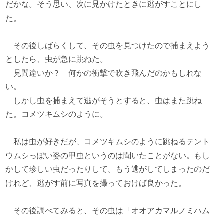
だかな。そう思い、次に見かけたときに逃がすことにし
た。
その後しばらくして、その虫を見つけたので捕まえよう
としたら、虫が急に跳ねた。
見間違いか？ 何かの衝撃で吹き飛んだのかもしれな
い。
しかし虫を捕まえて逃がそうとすると、虫はまた跳ね
た。コメツキムシのように。
私は虫が好きだが、コメツキムシのように跳ねるテント
ウムシっぽい姿の甲虫というのは聞いたことがない。もし
かして珍しい虫だったりして。もう逃がしてしまったのだ
けれど、逃がす前に写真を撮っておけば良かった。
その後調べてみると、その虫は「オオアカマルノミハム