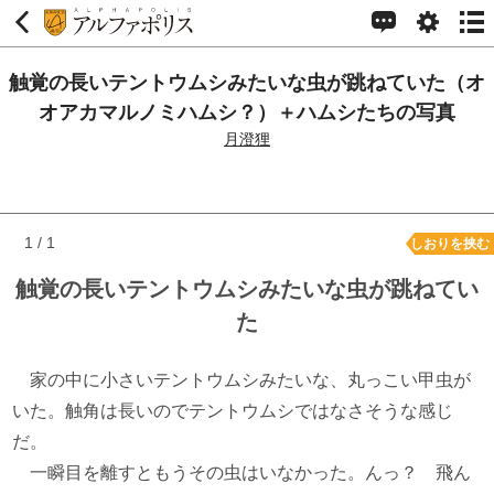
触覚の長いテントウムシみたいな虫が跳ねていた（オ
オアカマルノミハムシ？）＋ハムシたちの写真
月澄狸
1 / 1
しおりを挟む
触覚の長いテントウムシみたいな虫が跳ねてい
た
家の中に小さいテントウムシみたいな、丸っこい甲虫が
いた。触角は長いのでテントウムシではなさそうな感じ
だ。
一瞬目を離すともうその虫はいなかった。んっ？ 飛ん