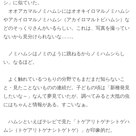
シ」に似ていた。
オオアカマルノミハムシにはオオキイロマルノミハムシ
やアカイロマルノミハムシ（アカイロマルトビハムシ）な
どのそっくりさんがいるらしい。これは、写真を撮ってい
ないから見分けられないな……。
ノミハムシはノミのように跳ねるからノミハムシらし
い。なるほど。
よく触れているつもりの分野でもまだまだ知らないこ
と・見たことないものの連続だ。子どもの頃は「新種発見
したいな～」なんて夢見ていたが、調べてみると大抵の虫
にはちゃんと情報がある。すごいなぁ。
ハムシといえばテレビで見た「トゲアリトゲナシトゲハ
ムシ（トゲアリトゲナシトゲトゲ）」が印象的だ。