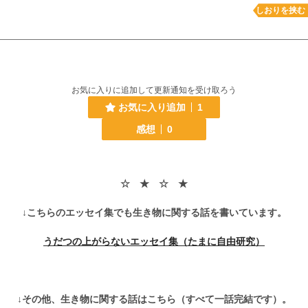
しおりを挟む
お気に入りに追加して更新通知を受け取ろう
お気に入り追加
1
感想
0
☆ ★ ☆ ★
↓こちらのエッセイ集でも生き物に関する話を書いています。
うだつの上がらないエッセイ集（たまに自由研究）
↓その他、生き物に関する話はこちら（すべて一話完結です）。