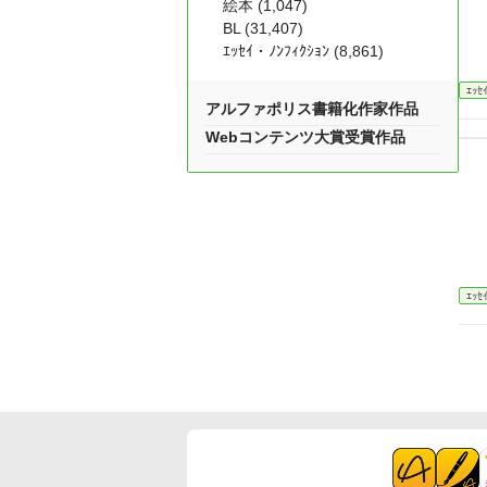
絵本 (1,047)
BL (31,407)
ｴｯｾｲ・ﾉﾝﾌｨｸｼｮﾝ (8,861)
ｴｯｾ
アルファポリス書籍化作家作品
Webコンテンツ大賞受賞作品
ｴｯｾ