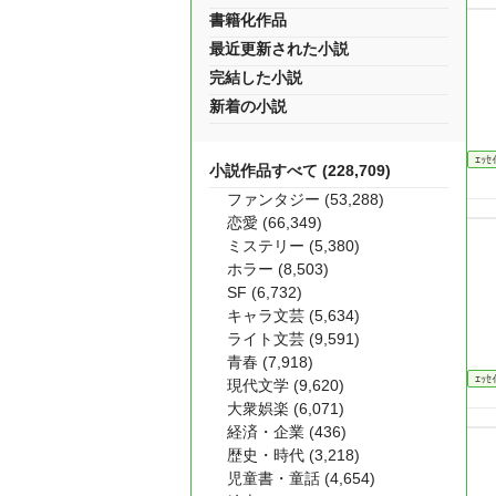
書籍化作品
最近更新された小説
完結した小説
新着の小説
ｴｯｾ
小説作品すべて (228,709)
ファンタジー (53,288)
恋愛 (66,349)
ミステリー (5,380)
ホラー (8,503)
SF (6,732)
キャラ文芸 (5,634)
ライト文芸 (9,591)
青春 (7,918)
ｴｯｾ
現代文学 (9,620)
大衆娯楽 (6,071)
経済・企業 (436)
歴史・時代 (3,218)
児童書・童話 (4,654)