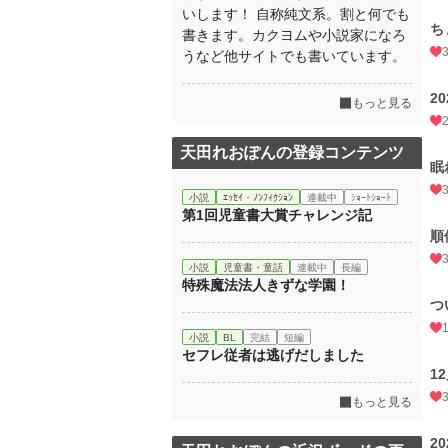
いします！ 自称純文系。割と何でも
ち
書きます。カクヨムや小説家になろ
うなど他サイトでも書いています。
2
もっと見る
天田れおぽんの登録コンテンツ
眠
小説
ｴｯｾｲ・ﾉﾝﾌｨｸｼｮﾝ
連載中
ｼｮｰﾄｼｮｰﾄ
第1回児童書大賞チャレンジ記
順
小説
児童書・童話
連載中
長編
特殊魔法法人きずな学園！
つ
小説
BL
完結
短編
セフレ従者は逃げだしました
1
もっと見る
2