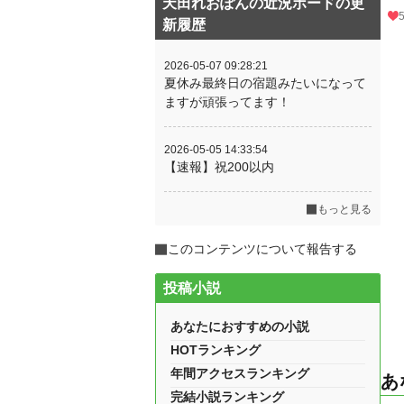
天田れおぽんの近況ボードの更
新履歴
2026-05-07 09:28:21
夏休み最終日の宿題みたいになって
ますが頑張ってます！
2026-05-05 14:33:54
【速報】祝200以内
もっと見る
このコンテンツについて報告する
投稿小説
あなたにおすすめの小説
HOTランキング
年間アクセスランキング
あ
完結小説ランキング