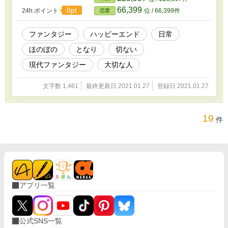
66,399
0pt
24h.ポイント
位 / 66,399件
恋愛
ファンタジー
ハッピーエンド
日常
ほのぼの
となり
切ない
現代ファンタジー
大切な人
文字数 1,461
最終更新日 2021.01.27
登録日 2021.01.27
19
件
アプリ一覧
公式SNS一覧