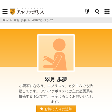
TOP
>
翠月 歩夢
>
Webコンテンツ
翠月 歩夢
小説家になろう、エブリスタ、カクヨムでも活
動してます。 アルファポリスには主に恋愛系を
投稿する予定です。 何卒よろしくお願いいたし
ます。
お気に入りに追加