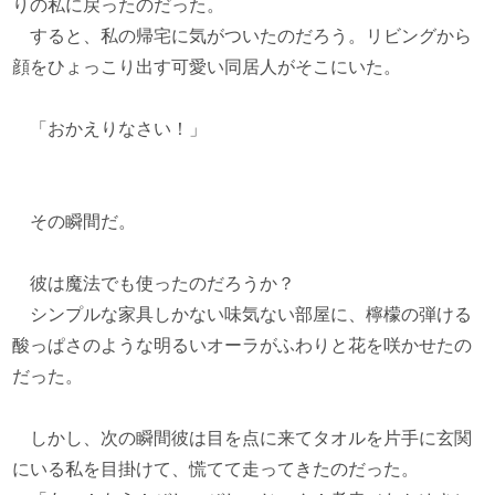
りの私に戻ったのだった。
すると、私の帰宅に気がついたのだろう。リビングから
顔をひょっこり出す可愛い同居人がそこにいた。
「おかえりなさい！」
その瞬間だ。
彼は魔法でも使ったのだろうか？
シンプルな家具しかない味気ない部屋に、檸檬の弾ける
酸っぱさのような明るいオーラがふわりと花を咲かせたの
だった。
しかし、次の瞬間彼は目を点に来てタオルを片手に玄関
にいる私を目掛けて、慌てて走ってきたのだった。