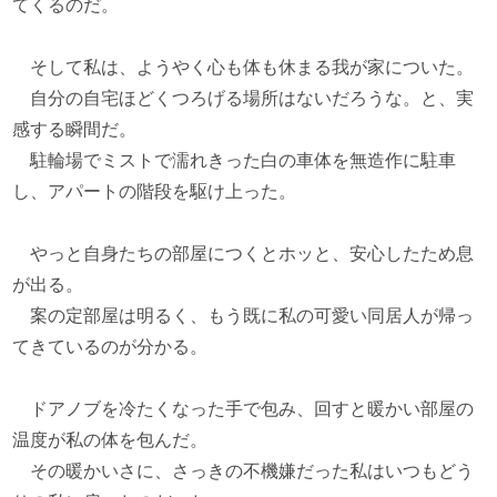
てくるのだ。
そして私は、ようやく心も体も休まる我が家についた。
自分の自宅ほどくつろげる場所はないだろうな。と、実
感する瞬間だ。
駐輪場でミストで濡れきった白の車体を無造作に駐車
し、アパートの階段を駆け上った。
やっと自身たちの部屋につくとホッと、安心したため息
が出る。
案の定部屋は明るく、もう既に私の可愛い同居人が帰っ
てきているのが分かる。
ドアノブを冷たくなった手で包み、回すと暖かい部屋の
温度が私の体を包んだ。
その暖かいさに、さっきの不機嫌だった私はいつもどう