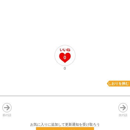
0
0
しおりを挟む
前の話
次の話
お気に入りに追加して更新通知を受け取ろう