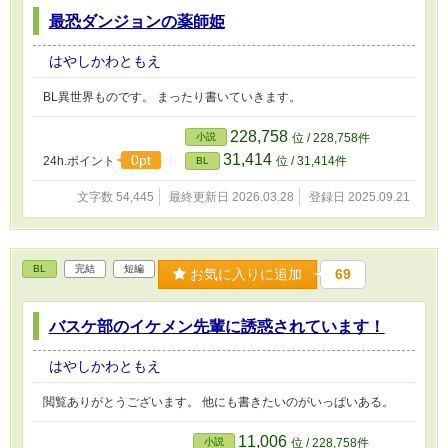
最恐ダンジョンの薬師姫
はやしかわともえ
BL異世界ものです。 まったり書いていきます。
228,758
小説
位 / 228,758件
31,414
0pt
24h.ポイント
位 / 31,414件
BL
文字数 54,445
最終更新日 2026.03.28
登録日 2025.09.21
BL
完結
短編
お気に入りに追加
69
バスケ部のイケメン先輩に誘惑されています！
はやしかわともえ
閲覧ありがとうございます。 他にも書きたいのがいっぱいある。
11,006
小説
位 / 228,758件