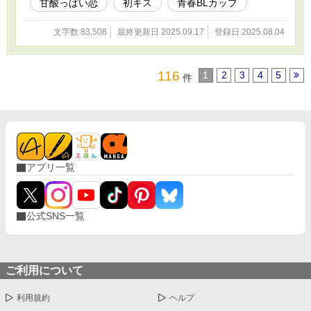
甘酸っぱい恋
初キス
青春BLカップ​
文字数 83,508
最終更新日 2025.09.17
登録日 2025.08.04
116
1
2
3
4
5
件
アプリ一覧
公式SNS一覧
ご利用について
利用規約
ヘルプ