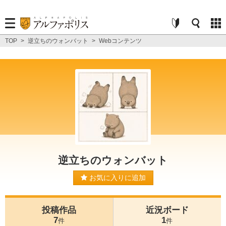
TOP
>
逆立ちのウォンバット
>
Webコンテンツ
逆立ちのウォンバット
お気に入りに追加
投稿作品
近況ボード
7
1
件
件