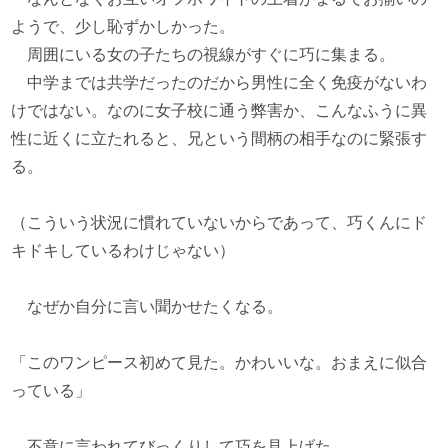
ようで、少し恥ずかしかった。
周囲にいる女の子たちの視線がすぐに巧に集まる。
中学までは共学だったのだから男性に全く免疫がないわ
けではない。なのに女子校に通う弊害か、こんなふうに異
性に近くに立たれると、兄という間柄の相手なのに緊張す
る。
（こういう状況に慣れていないからであって、巧くんにド
キドキしているわけじゃない）
なぜか自分に言い聞かせたくなる。
「このワンピース初めて見た。かわいいな。おまえに似合
っている」
不意に言われてびっくりして巧を見上げた。