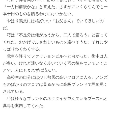
『一万円前後かな』と答えた。さすがにいくらなんでも一
本千円のものを贈るわけにはいかない。
やはり義父には格好いい『お父さん』でいてほしいの
だ。
巧は『不足分は俺が払うから、二人で贈ろう』と言って
くれた。おかげでふさわしいものを選べそうだ。それにや
っぱりわくわくする。
電車を降りてファッションビルへと向かった。街中は人
が多い。けれど迷いなく歩いていく巧の後をついていくこ
とで、人にもまれずに済んだ。
高校生の自分には少し敷居の高いフロアに入る。メンズ
ものばかりのフロアは見るからに高級ブランドで埋め尽く
されている。
巧は様々なブランドのネクタイが並んでいるブースへと
真尋を案内してくれた。