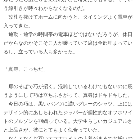
う線引きが時々わからなくなるのだ。
改札を抜けてホームに向かうと、タイミングよく電車が
入ってきた。
通勤・通学の時間帯の電車ほどではないだろうが、休日
だからなのかそこそこ人が乗っていて席は全部埋まってい
るし、立っている人も多かった。
「真尋、こっちだ」
扉のそばで巧が招く。混雑しているわけでもないのに庇
うようにして巧は立ちふさがって、真尋はドキドキした。
今日の巧は、黒いパンツに濃いグレーのシャツ。上には
デザイン的にあしらわれたジッパーが個性的なオフホワイ
トのブルゾンを羽織っている。大学生らしいカジュアルさ
と上品さが、彼にとてもよく似合っていた。
なんとなくお互いオフホワイトの上着がまるでお揃いの