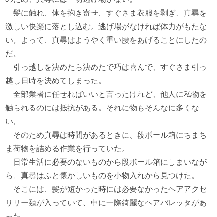
髪に触れ、体を抱き寄せ、すぐさま衣服を剥ぎ、真尋を
激しい快楽に落とし込む。逃げ場がなければ体力がもたな
い。よって、真尋はようやく重い腰をあげることにしたの
だ。
引っ越しを決めたら決めたで巧は喜んで、すぐさま引っ
越し日時を決めてしまった。
全部業者に任せればいいと言ったけれど、他人に私物を
触られるのには抵抗がある。それに物もそんなに多くな
い。
そのため真尋は時間があるときに、段ボール箱にちまち
ま荷物を詰める作業を行っていた。
日常生活に必要のないものから段ボール箱にしまいなが
ら、真尋はふと懐かしいものを小物入れから見つけた。
そこには、髪が短かった時には必要なかったヘアアクセ
サリー類が入っていて、中に一際綺麗なヘアバレッタがあ
った。