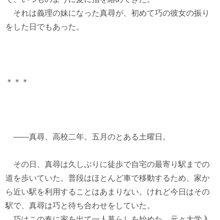
それは義理の妹になった真尋が、初めて巧の彼女の振り
をした日でもあった。
＊＊＊
――真尋、高校二年。五月のとある土曜日。
その日、真尋は久しぶりに徒歩で自宅の最寄り駅までの
道を歩いていた。普段はほとんど車で移動するため、家か
ら近い駅を利用することはあまりない。けれど今日はその
駅で、真尋は巧と待ち合わせをしていた。
巧はこの春に家を出て一人暮らしを始めた。元々大学入