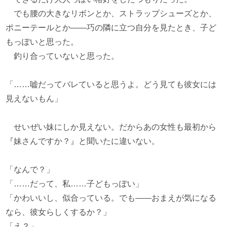
でも腰の大きなリボンとか、ストラップシューズとか、
ポニーテールとか――巧の隣に立つ自分を見たとき、子ど
もっぽいと思った。
釣り合っていないと思った。
「……嘘だってバレていると思うよ。どう見ても彼女には
見えないもん」
せいぜい妹にしか見えない。だからあの女性も最初から
『妹さんですか？』と聞いたに違いない。
「なんで？」
「……だって、私……子どもっぽい」
「かわいいし、似合っている。でも――おまえが気になる
なら、彼女らしくするか？」
「え？」