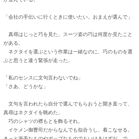
「会社の手伝いに行くときに使いたい。おまえが選んで」
真尋はじっと巧を見た。スーツ姿の巧は何度か見たこと
がある。
ネクタイを選ぶという作業は一緒なのに、巧のものを選
ぶと思うと違う緊張が走った。
「私のセンスに文句言わないでね」
「さあ、どうかな」
文句を言われたら自分で選んでもらおうと開き直って、
真尋はネクタイを眺めた。
巧のシャツの襟もとを飾るそれ。
イケメン御曹司だからなんでも似合うし、着こなせる。
きっと派手なものやポップなものでもいけるはずだ。で