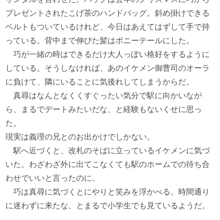
プレゼントされたこげ茶のハンドバッグ。斜め掛けできる
ベルトもついているけれど、今日はあえてはずして手で持
っている。背中まで伸びた髪はポニーテールにした。
巧が一緒の時はできるだけ大人っぽい格好をするように
している。そうしなければ、あのイケメン御曹司のオーラ
に負けて、隣にいることに気後れしてしまうからだ。
真尋はなんとなくくすぐったい気分で駅に向かいなが
ら、まるでデートみたいだな、と経験もないくせに思っ
た。
現実は義理の兄とのお出かけでしかない。
駅へ近づくと、改札のそばに立っているイケメンに気づ
いた。わざわざ外に出てこなくても駅のホームでの待ち合
わせでいいと言ったのに。
巧は真尋に気づくとにやりと笑みを浮かべる。時間通り
に迷わずに来たな、とまるで小学生でも見ているようだ。