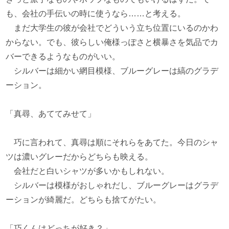
も、会社の手伝いの時に使うなら……と考える。
まだ大学生の彼が会社でどういう立ち位置にいるのかわ
からない。でも、彼らしい俺様っぽさと横暴さを気品でカ
バーできるようなものがいい。
シルバーは細かい網目模様、ブルーグレーは縞のグラデ
ーション。
「真尋、あててみせて」
巧に言われて、真尋は順にそれらをあてた。今日のシャ
ツは濃いグレーだからどちらも映える。
会社だと白いシャツが多いかもしれない。
シルバーは模様がおしゃれだし、ブルーグレーはグラデ
ーションが綺麗だ。どちらも捨てがたい。
「巧くんはどっちが好き？」