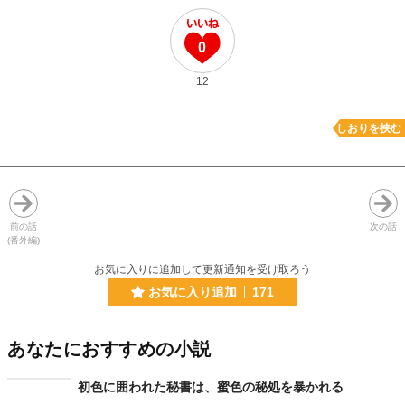
0
12
しおりを挟む
前の話
次の話
(番外編)
お気に入りに追加して更新通知を受け取ろう
お気に入り追加
171
あなたにおすすめの小説
初色に囲われた秘書は、蜜色の秘処を暴かれる