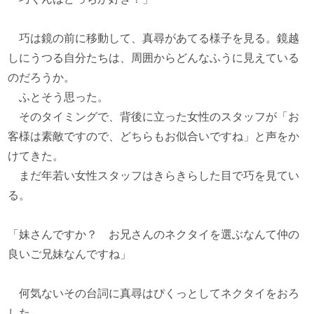
巧は鏡の前に移動して、真尋があてる様子を見る。鏡越
しにうつる自分たちは、周囲からどんなふうに見えている
のだろうか。
ふとそう思った。
そのタイミングで、背後に立った女性のスタッフが「お
客様は素敵ですので、どちらもお似合いですね」と声をか
けてきた。
まだ年若い女性スタッフはきらきらした目で巧を見てい
る。
「妹さんですか？ お兄さんのネクタイを選ぶなんて仲の
良いご兄妹なんですね」
何気ないその台詞に真尋はぴくっとしてネクタイをおろ
した。