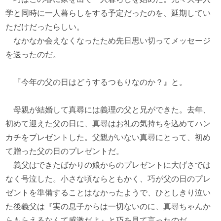
学と同時に一人暮らしをする予定だったのを、延期してい
ただけだったらしい。
なかなか会えなくなったため先日思い切ってメッセージ
を送ったのだ。
『今年の父の日はどうするつもりなのか？』と。
母親が結婚して真尋には義理の父と兄ができた。去年、
初めて迎えた父の日に、真尋はお礼の気持ちを込めてハン
カチをプレゼントした。父親がいない真尋にとって、初め
て贈った父の日のプレゼントだ。
義父はできたばかりの娘からのプレゼントに大げさでは
なく号泣した。小さな頃ならともかく、巧が父の日のプレ
ゼントを準備することはなかったようで、ひとしきり泣い
た後義父は『実の息子からは一切ないのに、真尋ちゃんか
らもらえるなんて感激だよ』と巧を見て言ったのだ。