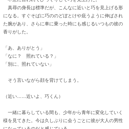
真尋の身長は標準だが、こんなに近いと巧を見上げる形
になる。すぐそばに巧ののどぼとけや庇うように伸ばされ
た腕があり、さらに車に乗った時にも感じるいつもの彼の
香りがした。
「あ、ありがとう」
「なに？ 照れている？」
「別に、照れていない」
そう言いながら顔を背けてしまう。
（近い……近いよ、巧くん）
一緒に暮らしている間も、少年から青年に変化していく
様を見てきた。今は久しぶりに会うごとに彼が大人の男性
になっているのだと感じている。