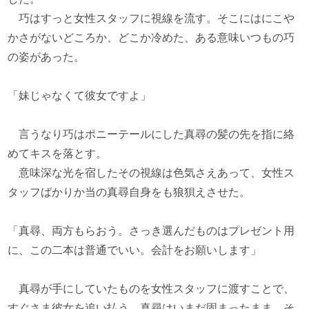
巧はすっと女性スタッフに視線を流す。そこにはにこや
かさがないどころか、どこか冷めた、ある意味いつもの巧
の姿があった。
「妹じゃなくて彼女ですよ」
言うなり巧はポニーテールにした真尋の髪の先を指に絡
めてキスを落とす。
意味深な光を宿したその視線は色気さえあって、女性ス
タッフばかりか当の真尋自身をも狼狽えさせた。
「真尋、両方もらおう。さっき選んだものはプレゼント用
に、この二本は普通でいい。会計をお願いします」
真尋が手にしていたものを女性スタッフに渡すことで、
すぐさま彼女を追い払う。真尋はいまだ固まったまま、そ