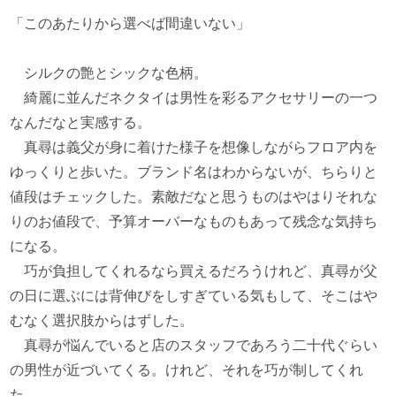
「このあたりから選べば間違いない」
シルクの艶とシックな色柄。
綺麗に並んだネクタイは男性を彩るアクセサリーの一つ
なんだなと実感する。
真尋は義父が身に着けた様子を想像しながらフロア内を
ゆっくりと歩いた。ブランド名はわからないが、ちらりと
値段はチェックした。素敵だなと思うものはやはりそれな
りのお値段で、予算オーバーなものもあって残念な気持ち
になる。
巧が負担してくれるなら買えるだろうけれど、真尋が父
の日に選ぶには背伸びをしすぎている気もして、そこはや
むなく選択肢からはずした。
真尋が悩んでいると店のスタッフであろう二十代ぐらい
の男性が近づいてくる。けれど、それを巧が制してくれ
た。