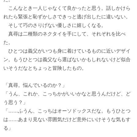
こんなとき一人じゃなくて良かったと思う。話しかけら
れたら緊張と恥ずかしさできっと逃げ出したに違いない。
そして巧のさりげない優しさに嬉しくなる。
真尋は二種類のネクタイを手にして、それぞれを比べ
た。
ひとつは義父がいつも身に着けているものに近いデザイ
ン。もうひとつは義父なら選ばないかもしれないけど似合
いそうだなとちょっと冒険したもの。
「真尋。悩んでいるのか？」
「うん、これか、こっちかがいいかなと思うんだけど、ど
う思う？」
「……ふうん、こっちはオーソドックスだな。もうひとつ
は……あまり見ない雰囲気だけど意外にいけそうな気もす
る」