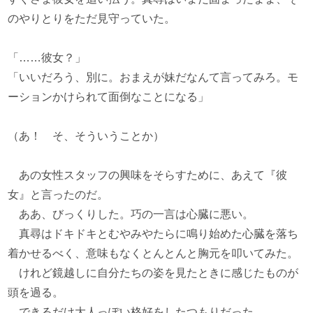
のやりとりをただ見守っていた。
「……彼女？」
「いいだろう、別に。おまえが妹だなんて言ってみろ。モ
ーションかけられて面倒なことになる」
（あ！ そ、そういうことか）
あの女性スタッフの興味をそらすために、あえて『彼
女』と言ったのだ。
ああ、びっくりした。巧の一言は心臓に悪い。
真尋はドキドキとむやみやたらに鳴り始めた心臓を落ち
着かせるべく、意味もなくとんとんと胸元を叩いてみた。
けれど鏡越しに自分たちの姿を見たときに感じたものが
頭を過る。
できるだけ大人っぽい格好をしたつもりだった。