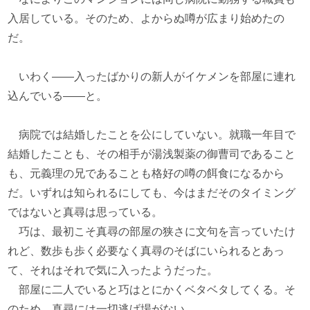
入居している。そのため、よからぬ噂が広まり始めたの
だ。
いわく――入ったばかりの新人がイケメンを部屋に連れ
込んでいる――と。
病院では結婚したことを公にしていない。就職一年目で
結婚したことも、その相手が湯浅製薬の御曹司であること
も、元義理の兄であることも格好の噂の餌食になるから
だ。いずれは知られるにしても、今はまだそのタイミング
ではないと真尋は思っている。
巧は、最初こそ真尋の部屋の狭さに文句を言っていたけ
れど、数歩も歩く必要なく真尋のそばにいられるとあっ
て、それはそれで気に入ったようだった。
部屋に二人でいると巧はとにかくベタベタしてくる。そ
のため、真尋には一切逃げ場がない。