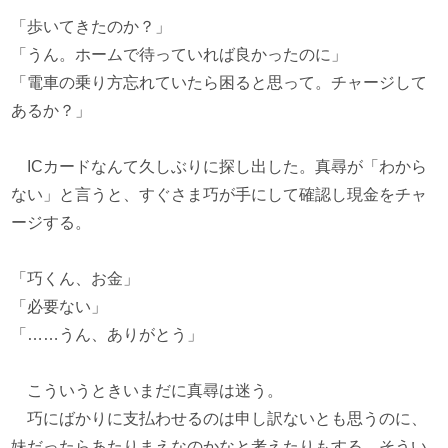
「歩いてきたのか？」
「うん。ホームで待っていれば良かったのに」
「電車の乗り方忘れていたら困ると思って。チャージして
あるか？」
ICカードなんて久しぶりに探し出した。真尋が「わから
ない」と言うと、すぐさま巧が手にして確認し現金をチャ
ージする。
「巧くん、お金」
「必要ない」
「……うん、ありがとう」
こういうときいまだに真尋は迷う。
巧にばかりに支払わせるのは申し訳ないとも思うのに、
妹だったらあたりまえなのかなと考えたりもする。そうい