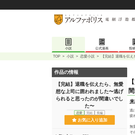
小説
公式漫画
投
TOP
>
小説
>
恋愛小説
>
【完結】退職を伝え
作品の情報
【
【完結】退職を伝えたら、無愛
間
想な上司に囲われました〜逃げ
られると思ったのが間違いでし
来
た〜
逃
恋愛
完結
長編
疲
お気に入り追加
無
そ