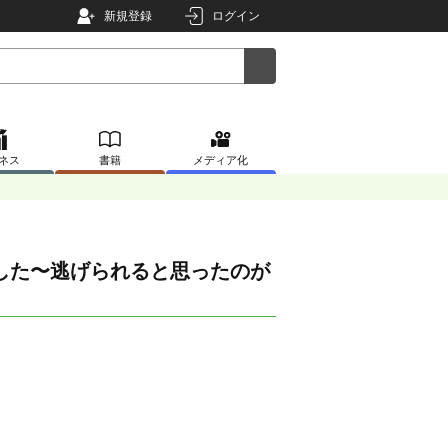
新規登録
ログイン
ネス
書籍
メディア化
した〜逃げられると思ったのが