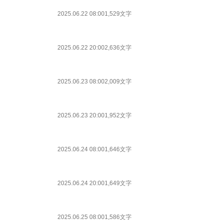
2025.06.22 08:00
1,529文字
2025.06.22 20:00
2,636文字
2025.06.23 08:00
2,009文字
2025.06.23 20:00
1,952文字
2025.06.24 08:00
1,646文字
2025.06.24 20:00
1,649文字
2025.06.25 08:00
1,586文字