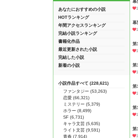
幕
あなたにおすすめの小説
HOTランキング
幕
年間アクセスランキング
完結小説ランキング
書籍化作品
第
最近更新された小説
完結した小説
第
新着の小説
小説作品すべて (228,621)
第
ファンタジー (53,263)
恋愛 (66,321)
ミステリー (5,379)
第
ホラー (8,499)
SF (6,731)
キャラ文芸 (5,635)
第
ライト文芸 (9,591)
青春 (7,914)