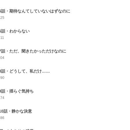
5話・期待なんてしていないはずなのに
225
6話・わからない
211
7話・ただ、聞きたかっただけなのに
204
8話・どうして、私だけ……
190
9話・揺らぐ気持ち
174
10話・静かな決意
186