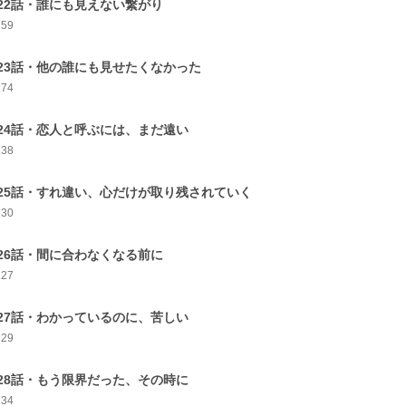
22話・誰にも見えない繋がり
159
23話・他の誰にも見せたくなかった
174
24話・恋人と呼ぶには、まだ遠い
138
25話・すれ違い、心だけが取り残されていく
130
26話・間に合わなくなる前に
127
27話・わかっているのに、苦しい
129
28話・もう限界だった、その時に
134