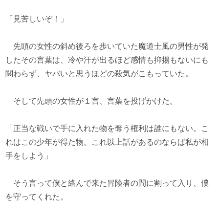
「見苦しいぞ！」
先頭の女性の斜め後ろを歩いていた魔道士風の男性が発
したその言葉は、冷や汗が出るほど感情も抑揚もないにも
関わらず、ヤバいと思うほどの殺気がこもっていた。
そして先頭の女性が１言、言葉を投げかけた。
「正当な戦いで手に入れた物を奪う権利は誰にもない。こ
れはこの少年が得た物。これ以上話があるのならば私が相
手をしよう」
そう言って僕と絡んで来た冒険者の間に割って入り、僕
を守ってくれた。