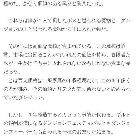
秘めた、かなり価値のある武器と防具だった。
これらは僕が１人で倒したボスと思われる魔物と、ダン
ジョンの主と思われる魔物から手に入れた物だ。
その中には高価な魔核が含まれている。この魔核は通
常、市場に出回ることがないほどの価値を持ち、冒険者た
ちが一生かけても手に入れられないかもしれない貴重な品
だった。
とは言え価格は一般家庭の年収程度だが、この１年多く
の者が挑み、その価値とリスクが釣り合わないと諦められ
ていたダンジョン。
しかし、１年経過するとガラッと事情が代わる。ギルド
の報酬が倍になるダンジョンフェスティバルともダンジョ
ンフィーバーとも言われる一種のお祭りが始まる。