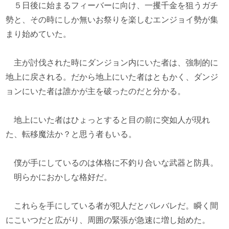
５日後に始まるフィーバーに向け、一攫千金を狙うガチ
勢と、その時にしか無いお祭りを楽しむエンジョイ勢が集
まり始めていた。
主が討伐された時にダンジョン内にいた者は、強制的に
地上に戻される。だから地上にいた者はともかく、ダンジ
ョンにいた者は誰かが主を破ったのだと分かる。
地上にいた者はひょっとすると目の前に突如人が現れ
た、転移魔法か？と思う者もいる。
僕が手にしているのは体格に不釣り合いな武器と防具。
明らかにおかしな格好だ。
これらを手にしている者が犯人だとバレバレだ。瞬く間
にこいつだと広がり、周囲の緊張が急速に増し始めた。