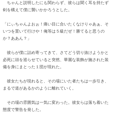
ちゃんと説明したにも関わらず、彼らは聞く耳を持たず
剣を構えて僕に襲いかかろうとした。
「にぃちゃんよおぉ！痛い目に合いたくなけりゃあぁ、そ
いつを置いて行けや！俺等は５級だぜ！勝てると思うの
か？ああん？」
彼らが僕に詰め寄ってきて、さてどう切り抜けようかと
必死に頭を巡らせていると突然、華麗な装飾が施された装
備を身にまとった１団が現れた。
彼女たちが現れると、その場にいた者たちは一歩引き、
まるで道があるかのように離れていく。
その場の雰囲気は一気に変わった。彼女らは落ち着いた
態度で警告を発した。