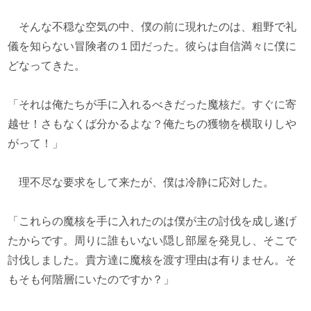
そんな不穏な空気の中、僕の前に現れたのは、粗野で礼
儀を知らない冒険者の１団だった。彼らは自信満々に僕に
どなってきた。
「それは俺たちが手に入れるべきだった魔核だ。すぐに寄
越せ！さもなくば分かるよな？俺たちの獲物を横取りしや
がって！」
理不尽な要求をして来たが、僕は冷静に応対した。
「これらの魔核を手に入れたのは僕が主の討伐を成し遂げ
たからです。周りに誰もいない隠し部屋を発見し、そこで
討伐しました。貴方達に魔核を渡す理由は有りません。そ
もそも何階層にいたのですか？」