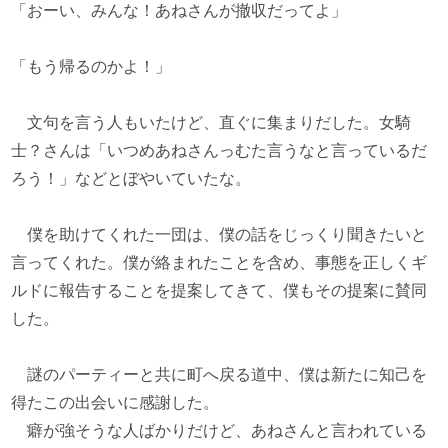
「おーい、みんな！あねさんが撤収だってよ」
「もう帰るのかよ！」
文句を言う人もいたけど、直ぐに集まりだした。女騎
士？さんは「いつめあねさんっむた言うなと言っているだ
ろう！」などとぼやいていたな。
僕を助けてくれた一団は、僕の話をじっくり聞きたいと
言ってくれた。僕が絡まれたことを含め、事態を正しくギ
ルドに報告することを提案してきて、僕もその提案に賛同
した。
謎のパーティーと共に町へ戻る道中、僕は新たに知己を
得たこの出会いに感謝した。
癖が強そうな人ばかりだけど、あねさんと言われている