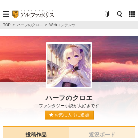
TOP
>
ハーフのクロエ
>
Webコンテンツ
ハーフのクロエ
ファンタジー小説が大好きです
お気に入りに追加
投稿作品
近況ボード