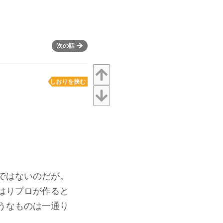
次の話
しおりを挟む
ではないのだが。
はりプロが作ると
うなものは一通り