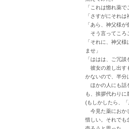
「これは惚れ薬で
「さすがにそれは
「あら、神父様が
そう言ってころ
「それに、神父様
ませ」
「ははは、ご冗談
彼女の差し出すも
かないので、半分
ほかの人にも話を
も、挨拶代わりに
(もしかしたら、
今見た薬におかし
惜しい。それでも
売ろうと思った。