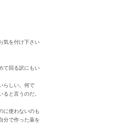
お気を付け下さい
めて回る訳にもい
いらしい。何で
いると言うのだ。
のに使わないのも
自分で作った薬を