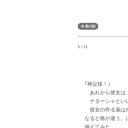
前の話
5 / 11
｢神父様！｣
あれから彼女は、
ナターシャといい
彼女の作る薬はか
なると格が違う。
揃えてみた。