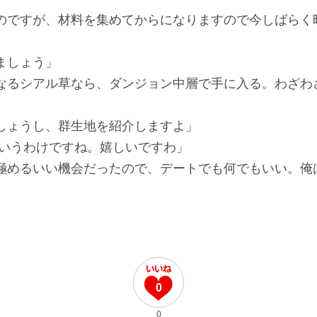
のですが、材料を集めてからになりますので今しばらく
ましょう」
るシアル草なら、ダンジョン中層で手に入る。わざわ
。
しょうし、群生地を紹介しますよ」
というわけですね。嬉しいですわ」
めるいい機会だったので、デートでも何でもいい。俺
0
0