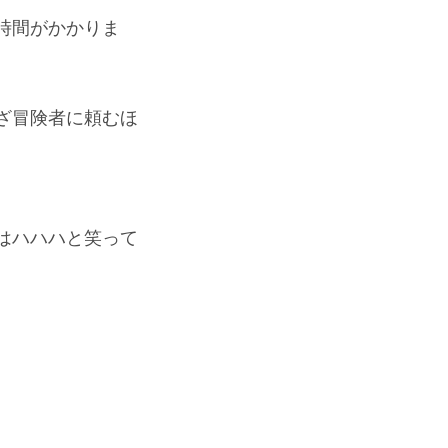
時間がかかりま
ざ冒険者に頼むほ
はハハハと笑って