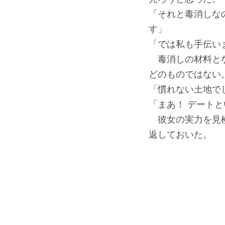
「それと毒消しな
す」
「では私も手伝い
毒消しの材料とな
どのものではない
「慣れない土地で
「まあ！ デート
彼女の実力を見極
返しておいた。