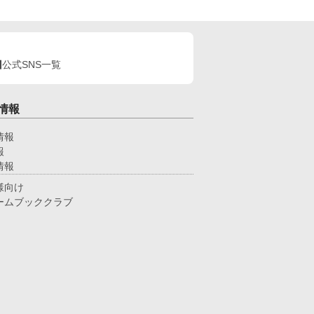
公式SNS一覧
情報
情報
報
情報
様向け
ームブッククラブ