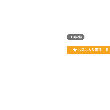
前の話
お気に入り追加
5