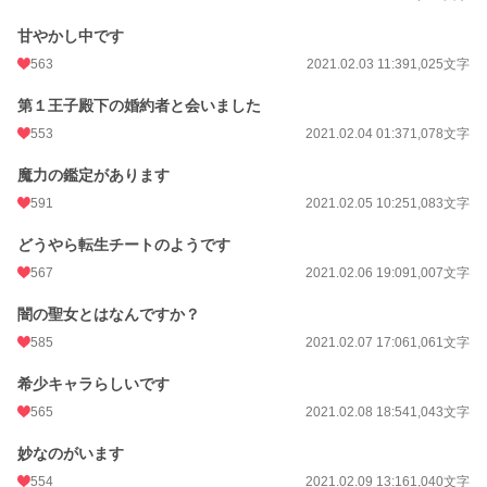
甘やかし中です
563
2021.02.03 11:39
1,025文字
第１王子殿下の婚約者と会いました
553
2021.02.04 01:37
1,078文字
魔力の鑑定があります
591
2021.02.05 10:25
1,083文字
どうやら転生チートのようです
567
2021.02.06 19:09
1,007文字
闇の聖女とはなんですか？
585
2021.02.07 17:06
1,061文字
希少キャラらしいです
565
2021.02.08 18:54
1,043文字
妙なのがいます
554
2021.02.09 13:16
1,040文字