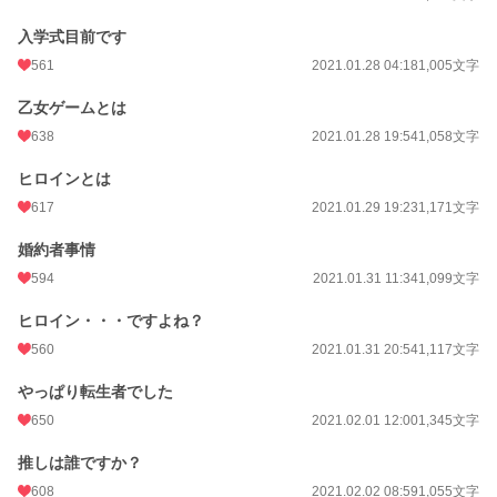
入学式目前です
561
2021.01.28 04:18
1,005文字
乙女ゲームとは
638
2021.01.28 19:54
1,058文字
ヒロインとは
617
2021.01.29 19:23
1,171文字
婚約者事情
594
2021.01.31 11:34
1,099文字
ヒロイン・・・ですよね？
560
2021.01.31 20:54
1,117文字
やっぱり転生者でした
650
2021.02.01 12:00
1,345文字
推しは誰ですか？
608
2021.02.02 08:59
1,055文字