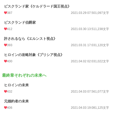
ビスクランド家《ケルドラード国王視点》
387
2021.03.29 07:50
1,097文字
ビスクランド伯爵家
412
2021.03.30 13:51
1,238文字
許されるなら《エルンスト視点》
393
2021.03.31 17:03
1,120文字
ヒロインの攻略対象《プリシア視点》
400
2021.04.02 02:03
1,022文字
最終章それぞれの未来へ
ヒロインの未来
432
2021.04.03 07:56
1,077文字
元婚約者の未来
406
2021.04.03 19:08
1,125文字