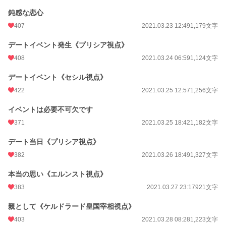
鈍感な恋心
407
2021.03.23 12:49
1,179文字
デートイベント発生《プリシア視点》
408
2021.03.24 06:59
1,124文字
デートイベント《セシル視点》
422
2021.03.25 12:57
1,256文字
イベントは必要不可欠です
371
2021.03.25 18:42
1,182文字
デート当日《プリシア視点》
382
2021.03.26 18:49
1,327文字
本当の思い《エルンスト視点》
383
2021.03.27 23:17
921文字
親として《ケルドラード皇国宰相視点》
403
2021.03.28 08:28
1,223文字