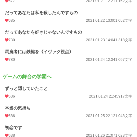
677
2021.01.21 12:21
1,162文字
だってあなたは私を殺したんですもの
685
2021.01.22 13:00
1,052文字
だってあなたを好きじゃないんですもの
730
2021.01.23 14:04
1,318文字
馬鹿者には鉄槌を《イヴァク視点》
780
2021.01.24 12:34
1,097文字
ゲームの舞台の学園へ
ずっと隠していたこと
686
2021.01.24 21:45
917文字
本当の気持ち
686
2021.01.25 22:12
1,048文字
初恋です
638
2021.01.26 21:07
1,023文字