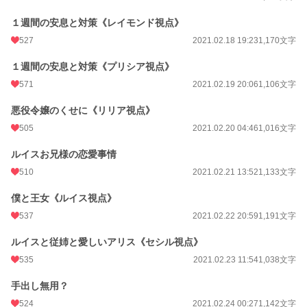
１週間の安息と対策《レイモンド視点》
527
2021.02.18 19:23
1,170文字
１週間の安息と対策《プリシア視点》
571
2021.02.19 20:06
1,106文字
悪役令嬢のくせに《リリア視点》
505
2021.02.20 04:46
1,016文字
ルイスお兄様の恋愛事情
510
2021.02.21 13:52
1,133文字
僕と王女《ルイス視点》
537
2021.02.22 20:59
1,191文字
ルイスと従姉と愛しいアリス《セシル視点》
535
2021.02.23 11:54
1,038文字
手出し無用？
524
2021.02.24 00:27
1,142文字