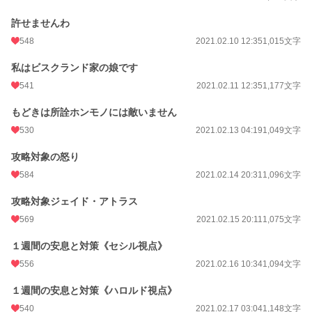
許せませんわ
548
2021.02.10 12:35
1,015文字
私はビスクランド家の娘です
541
2021.02.11 12:35
1,177文字
もどきは所詮ホンモノには敵いません
530
2021.02.13 04:19
1,049文字
攻略対象の怒り
584
2021.02.14 20:31
1,096文字
攻略対象ジェイド・アトラス
569
2021.02.15 20:11
1,075文字
１週間の安息と対策《セシル視点》
556
2021.02.16 10:34
1,094文字
１週間の安息と対策《ハロルド視点》
540
2021.02.17 03:04
1,148文字