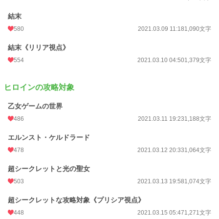
結末
580
2021.03.09 11:18
1,090文字
結末《リリア視点》
554
2021.03.10 04:50
1,379文字
ヒロインの攻略対象
乙女ゲームの世界
486
2021.03.11 19:23
1,188文字
エルンスト・ケルドラード
478
2021.03.12 20:33
1,064文字
超シークレットと光の聖女
503
2021.03.13 19:58
1,074文字
超シークレットな攻略対象《プリシア視点》
448
2021.03.15 05:47
1,271文字