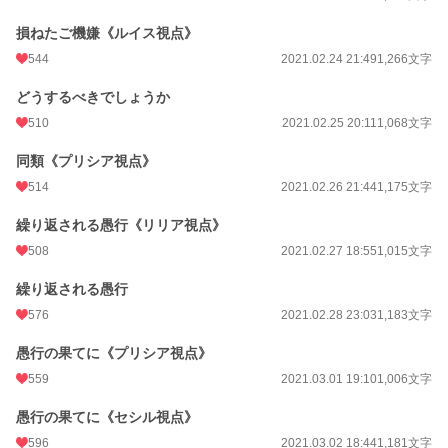
損ねたご機嫌《ルイス視点》
544
2021.02.24 21:49
1,266文字
どうするべきでしょうか
510
2021.02.25 20:11
1,068文字
同類《プリシア視点》
514
2021.02.26 21:44
1,175文字
繰り返される愚行《リリア視点》
508
2021.02.27 18:55
1,015文字
繰り返される愚行
576
2021.02.28 23:03
1,183文字
愚行の果てに《プリシア視点》
559
2021.03.01 19:10
1,006文字
愚行の果てに《セシル視点》
596
2021.03.02 18:44
1,181文字