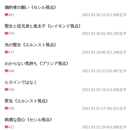
婚約者の願い《セシル視点》
462
2021.03.16 12:21
1,080文字
聖女と従兄弟と皇太子《レイモンド視点》
479
2021.03.18 01:29
1,282文字
光の聖女《エルンスト視点》
477
2021.03.18 08:15
1,148文字
わからない気持ち《プリシア視点》
449
2021.03.19 12:13
1,067文字
ヒロインではなく
439
2021.03.20 19:12
1,045文字
変化《エルンスト視点》
439
2021.03.21 17:19
1,021文字
鈍感な恋心《セシル視点》
427
2021.03.22 19:40
1,080文字