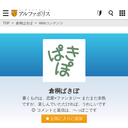
TOP
>
倉桐ぱきぽ
>
Webコンテンツ
倉桐ぱきぽ
書くものは、恋愛×ファンタジー まだまだ未熟
ですが、楽しんでいただければ、うれしいです
😊 コメントと返信は、へっぽこです
お気に入りに追加