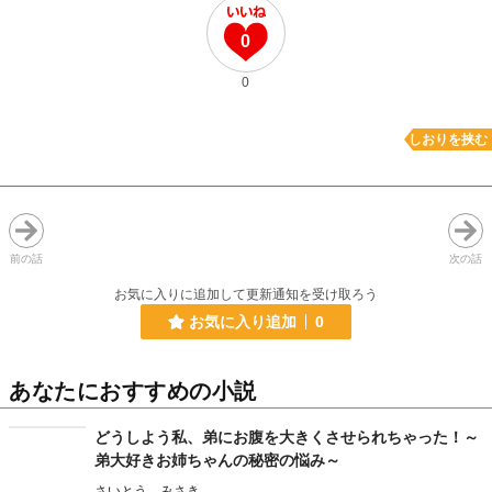
0
0
しおりを挟む
前の話
次の話
お気に入りに追加して更新通知を受け取ろう
お気に入り追加
0
あなたにおすすめの小説
どうしよう私、弟にお腹を大きくさせられちゃった！～
弟大好きお姉ちゃんの秘密の悩み～
さいとう みさき