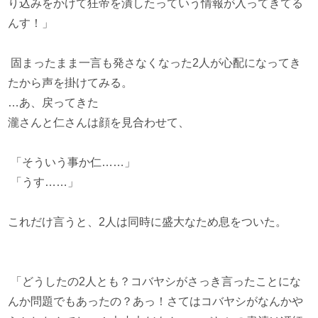
り込みをかけて狂帝を潰したっていう情報が入ってきてる
んす！」
固まったまま一言も発さなくなった2人が心配になってき
たから声を掛けてみる。
…あ、戻ってきた
瀧さんと仁さんは顔を見合わせて、
「そういう事か仁……」
「うす……」
これだけ言うと、2人は同時に盛大なため息をついた。
「どうしたの2人とも？コバヤシがさっき言ったことにな
んか問題でもあったの？あっ！さてはコバヤシがなんかや