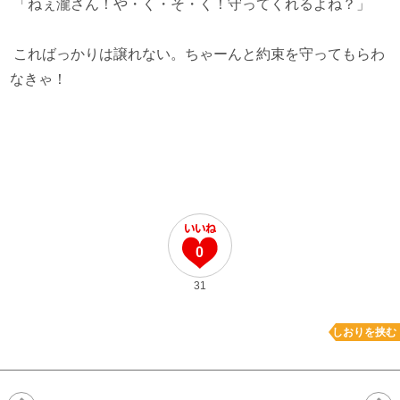
「ねぇ瀧さん！や・く・そ・く！守ってくれるよね？」
こればっかりは譲れない。ちゃーんと約束を守ってもらわ
なきゃ！
0
31
しおりを挟む