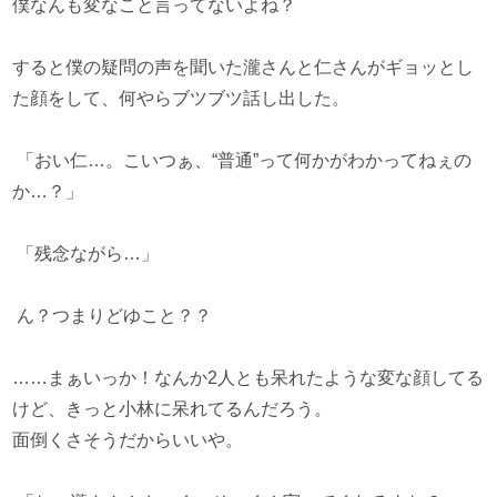
僕なんも変なこと言ってないよね？
すると僕の疑問の声を聞いた瀧さんと仁さんがギョッとし
た顔をして、何やらブツブツ話し出した。
「おい仁…。こいつぁ、“普通”って何かがわかってねぇの
か…？」
「残念ながら…」
ん？つまりどゆこと？？
……まぁいっか！なんか2人とも呆れたような変な顔してる
けど、きっと小林に呆れてるんだろう。
面倒くさそうだからいいや。