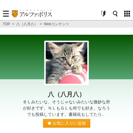
TOP
>
八（八月八）
>
Webコンテンツ
八（八月八）
ＢＬみたいな、そうじゃないみたいな微妙な所
が好きです。ＮＬもＧＬも何でも好き。なろう
でも投稿しています。書籍化もしてたり。
お気に入りに追加