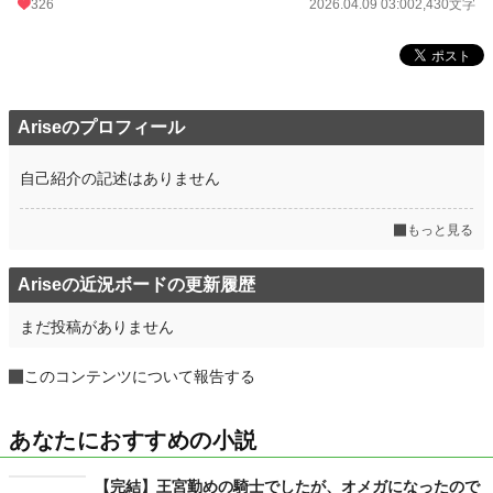
326
2026.04.09 03:00
2,430文字
Ariseのプロフィール
自己紹介の記述はありません
もっと見る
Ariseの近況ボードの更新履歴
まだ投稿がありません
このコンテンツについて報告する
あなたにおすすめの小説
【完結】王宮勤めの騎士でしたが、オメガになったので