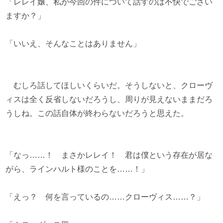
「レレイ嬢、私が今回の件について話すのは不快でござい
ますか？」
「いいえ、そんなことはありません」
むしろ話してほしいくらいだ。そうしないと、クローヴ
ィスは全く反省しないだろうし、周りが見えないままだろ
うしね。この話自体が終わらないだろうと思えた。
「なっ……！ まさかレレイ！ 君は僕という存在が居な
がら、ラインハルト様のことを……！」
「えっ？ 何を言っているの……クローヴィス……？」