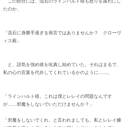
この部分には、流石のラインハルト様も怒りを露わにし
たのか、
「流石に身勝手過ぎる発言ではありませんか？ クローヴ
ィス殿」
と、語気を強め彼を叱責し始めていた。それはまるで、
私の心の言葉を代弁してくれているかのように……。
「ラインハルト様。これは僕とレレイの問題なんです
が……邪魔をしないでいただけませんか？」
「邪魔をしないでくれ、と言われましても。私とレレイ嬢