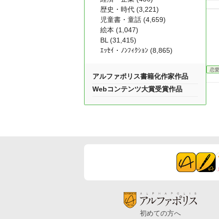
歴史・時代 (3,221)
児童書・童話 (4,659)
絵本 (1,047)
BL (31,415)
ｴｯｾｲ・ﾉﾝﾌｨｸｼｮﾝ (8,865)
恋
アルファポリス書籍化作家作品
Webコンテンツ大賞受賞作品
初めての方へ