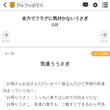
全力でフラグに気付かないうさぎ
白緑
前の話
次の話
5 / 10
しおりを挟む
気遣ううさぎ
「お母さんお父さんだだいまー！急なんだけど学校の友達
泊まっていくね！」
「お帰りうさこ、こっちに来てはじめての泊まりだな」
「お帰りうさこ、友達の貴方も、ご飯すぐできるから手洗