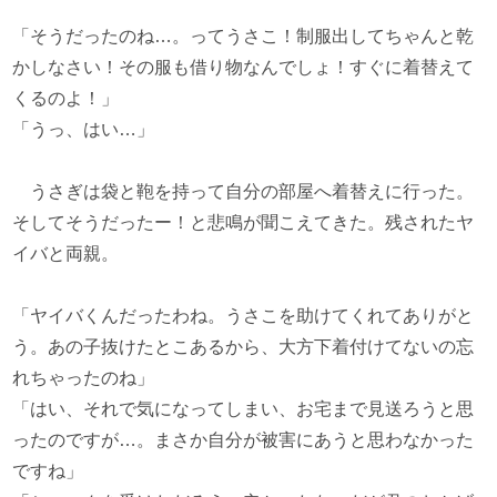
「そうだったのね…。ってうさこ！制服出してちゃんと乾
かしなさい！その服も借り物なんでしょ！すぐに着替えて
くるのよ！」
「うっ、はい…」
うさぎは袋と鞄を持って自分の部屋へ着替えに行った。
そしてそうだったー！と悲鳴が聞こえてきた。残されたヤ
イバと両親。
「ヤイバくんだったわね。うさこを助けてくれてありがと
う。あの子抜けたとこあるから、大方下着付けてないの忘
れちゃったのね」
「はい、それで気になってしまい、お宅まで見送ろうと思
ったのですが…。まさか自分が被害にあうと思わなかった
ですね」