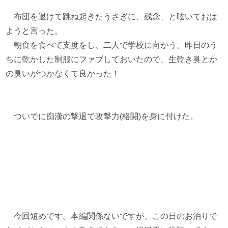
布団を退けて跳ね起きたうさぎに、残念、と呟いておは
ようと言った。
朝食を食べて支度をし、二人で学校に向かう。昨日のう
ちに乾かした制服にファブしておいたので、生乾き臭とか
の臭いがつかなくて良かった！
ついでに痴漢の撃退で攻撃力(格闘)を身に付けた。
今回短めです。本編関係ないですが、この日のお泊りで