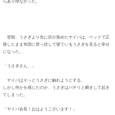
らあり得なかった。
翌朝、うさぎより先に目が覚めたヤイバは、ベッドで正
座したまま布団に突っ伏して寝ているうさぎを見ると幸せ
になった。
「うさぎさん、」
ヤイバはそっとうさぎに触れようとする。
しかし何かを感じたのか、うさぎはパチリと瞬きして起き
てしまった。
「ヤイバ会長！おはようございます！」