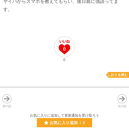
ヤイバからスマホを教えてもらい、後日親に強請ってま
す。
0
0
しおりを挟む
前の話
次の話
お気に入りに追加して更新通知を受け取ろう
お気に入り追加
3