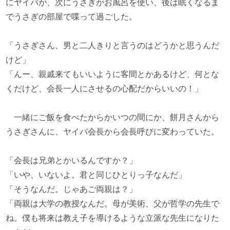
にヤイバが、次にうさぎがお風呂を使い、後は眠くなるま
でうさぎの部屋で喋って過ごした。
「うさぎさん、男と二人きりと言うのはどうかと思うんだ
けど」
「んー、親戚来てもいいように客間とかあるけど、何とな
くだけど、会長一人にさせるの心配だからいいの！」
一緒にご飯を食べたからかいつの間にか、餅月さんから
うさぎさんに、ヤイバ会長から会長呼びに変わっていた。
「会長は兄弟とかいるんですか？」
「いや、いないよ。君と同じひとりっ子なんだ」
「そうなんだ。じゃあご両親は？」
「両親は大学の教授なんだ。母が美術、父が哲学の先生で
ね。僕も将来は教え子を導けるような立派な先生になりた