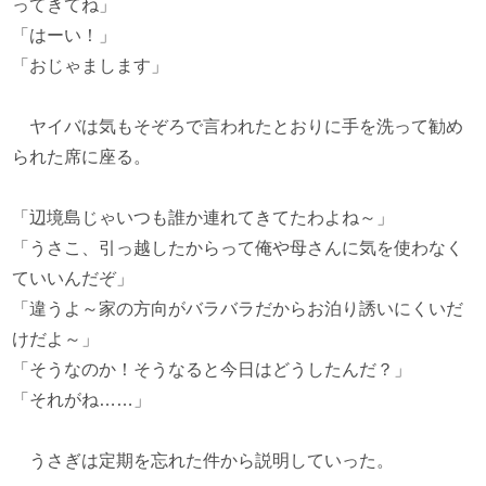
ってきてね」
「はーい！」
「おじゃまします」
ヤイバは気もそぞろで言われたとおりに手を洗って勧め
られた席に座る。
「辺境島じゃいつも誰か連れてきてたわよね～」
「うさこ、引っ越したからって俺や母さんに気を使わなく
ていいんだぞ」
「違うよ～家の方向がバラバラだからお泊り誘いにくいだ
けだよ～」
「そうなのか！そうなると今日はどうしたんだ？」
「それがね……」
うさぎは定期を忘れた件から説明していった。