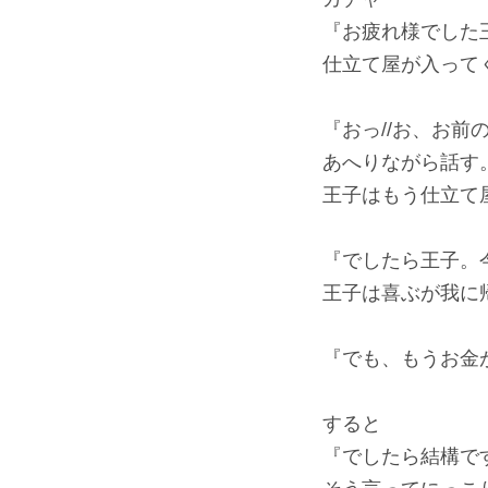
『お疲れ様でした
仕立て屋が入って
『おっ//お、お
あへりながら話す
王子はもう仕立て
『でしたら王子。
王子は喜ぶが我に
『でも、もうお金が
すると
『でしたら結構で