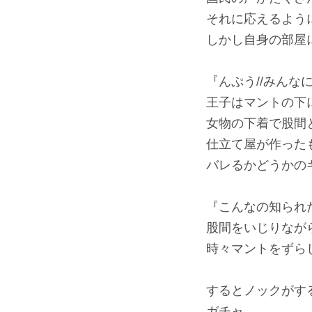
それに応えるよう
しかし自身の部屋
『んぷう//みんな
王子はマントの下
女物の下着で股間
仕立て屋が作った
バレるかどうかの
『こんなの知られ
股間をいじりなが
時々マントをずら
するとノックがす
ガチャ