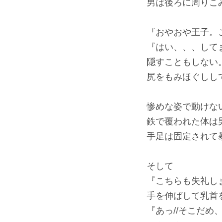
男は後ろに周りこ
『おやおや王子。
『はい、、、して
隠すこともしない
尻をもみほぐしし
惨めな姿で動けな
鉄で覆われた体は
手足は固定されて
そして
『こちらも失礼し
手を伸ばして乳首
『あっ//そこだめ