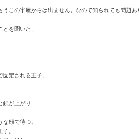
もうこの牢屋からは出ません。なので知られても問題あ
ことを聞いた、
で固定される王子。
と鎖が上がり
うな顔で待つ。
王子。