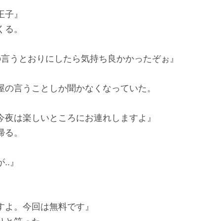
王子』
くる。
前の言うとおりにしたら気持ち良かかったぞぉ』
。
屋の言うことしか聞かなくなっていた。
今夜は楽しいところにお連れしますよ』
帰る。
..』
すよ。今回は無料です』