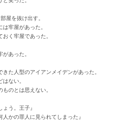
りと笑った。
は部屋を抜け出す。
には牢屋があった。
ておく牢屋であった。
牢があった。
』
できた人型のアイアンメイデンがあった。
どはない。
のものとは思えない。
しょう。王子』
何人かの罪人に見られてしまった』