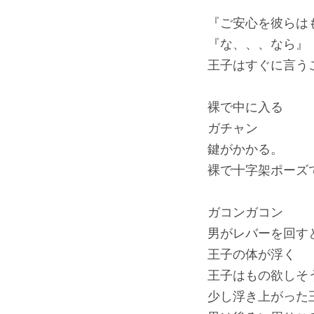
『ご安心を彼らは
『な、、、なら』
王子はすぐに言う
裸で中に入る
ガチャン
鍵がかかる。
裸で十字架ポーズ
ガコンガコン
男がレバーを回す
王子の体が浮く
王子はもの欲しそ
少し浮き上がった