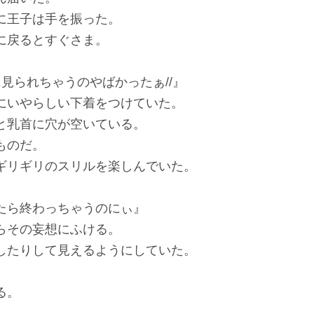
に王子は手を振った。
に戻るとすぐさま。
に見られちゃうのやばかったぁ//』
にいやらしい下着をつけていた。
と乳首に穴が空いている。
ものだ。
ギリギリのスリルを楽しんでいた。
たら終わっちゃうのにぃ』
らその妄想にふける。
したりして見えるようにしていた。
る。