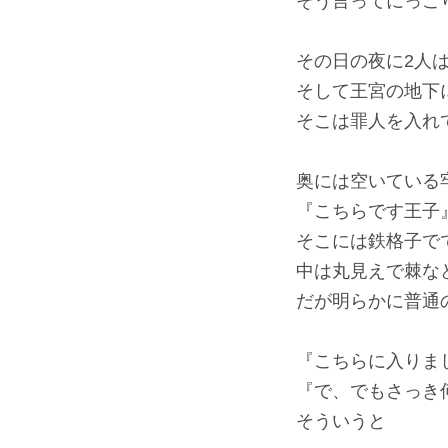
そう言ってにっこ
その日の夜に2人
そして王宮の地下
そこは罪人を入れ
奥には空いている
『こちらです王子
そこには鉄格子で
中は丸見えで棘な
だが明らかに普通
『こちらに入りま
『で、でもさっき
そういうと