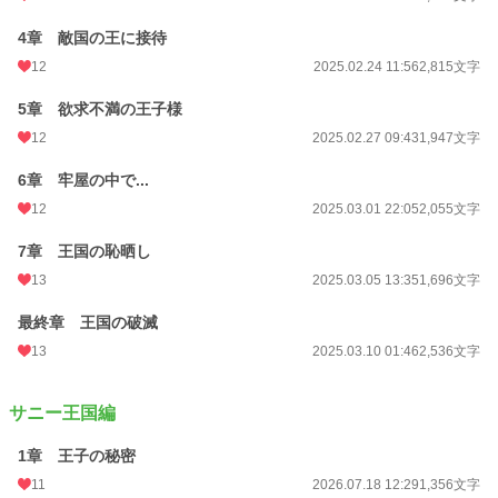
4章 敵国の王に接待
12
2025.02.24 11:56
2,815文字
5章 欲求不満の王子様
12
2025.02.27 09:43
1,947文字
6章 牢屋の中で...
12
2025.03.01 22:05
2,055文字
7章 王国の恥晒し
13
2025.03.05 13:35
1,696文字
最終章 王国の破滅
13
2025.03.10 01:46
2,536文字
サニー王国編
1章 王子の秘密
11
2026.07.18 12:29
1,356文字