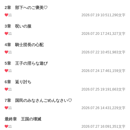
2章 部下へのご褒美♡
11
2026.07.19 10:51
1,290文字
3章 呪いの服
11
2026.07.20 17:24
1,327文字
4章 騎士団長の心配
11
2026.07.22 10:45
1,983文字
5章 王子の淫らな遊び
11
2026.07.24 17:46
1,159文字
6章 返り討ち
11
2026.07.25 19:19
1,663文字
7章 国民のみなさんごめんなさい♡
11
2026.07.26 14:43
1,229文字
最終章 王国の壊滅
11
2026.07.27 16:09
1,351文字