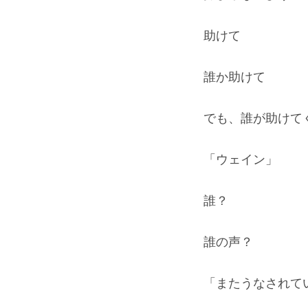
助けて
誰か助けて
でも、誰が助けて
「ウェイン」
誰？
誰の声？
「またうなされて