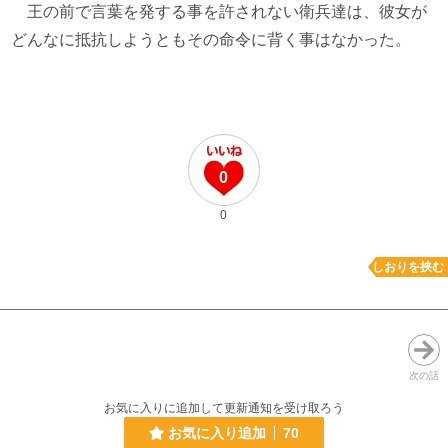
王の前で言葉を発する事を許されない衛兵達は、彼女が
どんなに抵抗しようともその命令に背く事はなかった。
0
0
しおりを挟む
次の話
お気に入りに追加して更新通知を受け取ろう
お気に入り追加
70