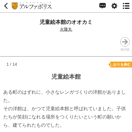
児童絵本館のオオカミ
火隆丸
次の話
1 / 14
しおりを挟む
児童絵本館
ある町のはずれに、小さなレンガづくりの洋館がありまし
た。
その洋館は、かつて児童絵本館と呼ばれていました。子供
たちが笑顔になれる場所をつくりたいという町の願いか
ら、建てられたものでした。