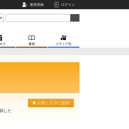
新規登録
ログイン
ネス
書籍
メディア化
お気に入りに追加
稿した