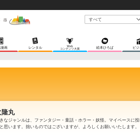
Web
稿漫画
レンタル
絵本ひろば
ビジ
コンテンツ大賞
火隆丸
きなジャンルは、ファンタジー・童話・ホラー・妖怪。マイペースに投
と思います。拙いものではございますが、よろしくお願いいたします。