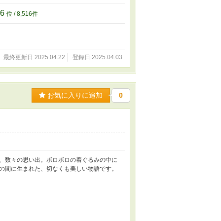
16
位 / 8,516件
最終更新日 2025.04.22
登録日 2025.04.03
お気に入りに追加
0
、数々の思い出。ボロボロの着ぐるみの中に
の間に生まれた、切なくも美しい物語です。