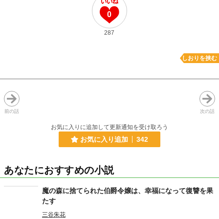
0
287
しおりを挟む
前の話
次の話
お気に入りに追加して更新通知を受け取ろう
お気に入り追加
342
あなたにおすすめの小説
魔の森に捨てられた伯爵令嬢は、幸福になって復讐を果
たす
三谷朱花