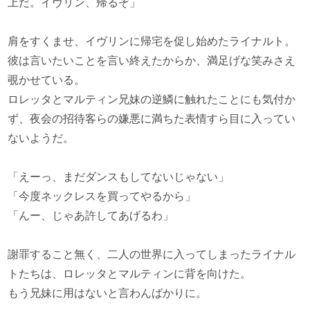
上だ。イヴリン、帰るぞ」
肩をすくませ、イヴリンに帰宅を促し始めたライナルト。
彼は言いたいことを言い終えたからか、満足げな笑みさえ
覗かせている。
ロレッタとマルティン兄妹の逆鱗に触れたことにも気付か
ず、夜会の招待客らの嫌悪に満ちた表情すら目に入ってい
ないようだ。
「えーっ、まだダンスもしてないじゃない」
「今度ネックレスを買ってやるから」
「んー、じゃあ許してあげるわ」
謝罪すること無く、二人の世界に入ってしまったライナル
トたちは、ロレッタとマルティンに背を向けた。
もう兄妹に用はないと言わんばかりに。