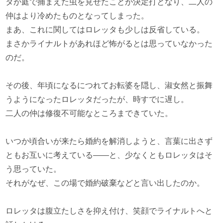
タが庭で捕まえた虫を見せたことが決定打となり、二人の
仲はより冷めたものとなってしまった。
まあ、これに関してはロレッタも少しは反省している。
まさかライナルトがあれほど怖がるとは思っていなかった
のだ。
その後、年頃になるにつれてお転婆を隠し、淑女然と振舞
うようになったロレッタだったが、時すでに遅し。
二人の仲は修復不可能なところまできていた。
いつか頃合いが来たら婚約を解消しようと、言葉に出さず
ともお互いに考えている――と、少なくともロレッタはそ
う思っていた。
それがなぜ、この場で婚約破棄などと言い出したのか。
ロレッタは腹立たしさを抑え付け、笑顔でライナルトへと