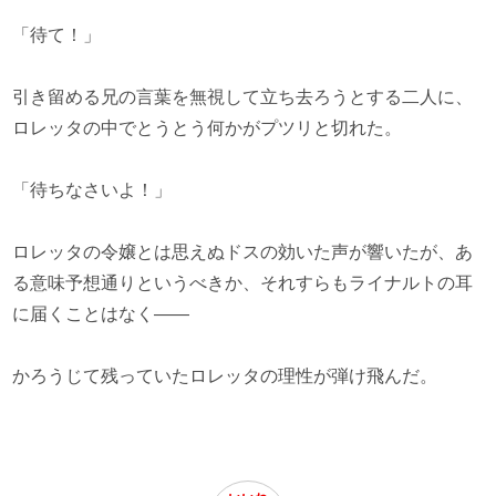
「待て！」
引き留める兄の言葉を無視して立ち去ろうとする二人に、
ロレッタの中でとうとう何かがプツリと切れた。
「待ちなさいよ！」
ロレッタの令嬢とは思えぬドスの効いた声が響いたが、あ
る意味予想通りというべきか、それすらもライナルトの耳
に届くことはなく――
かろうじて残っていたロレッタの理性が弾け飛んだ。