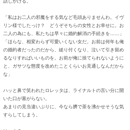
話しかける。
「私はお二人の邪魔をする気など毛頭ありませんわ。イヴ
リン様でしたっけ？ どうぞそちらの女性とお幸せに。お
二人の為にも、私たちは早々に婚約解消の手続きを……」
「ほらな、相変わらず可愛いくない女だ。お前は何年も俺
の婚約者だったのだから、縋り付くなり、泣いて引き留め
るなりすればいいものを。お前が俺に捨てられないように
と、ガサツな態度を改めたことくらいお見通しなんだから
な」
ハッと鼻で笑われたロレッタは、ライナルトの言い分に開
いた口が塞がらない。
あまりの見当違いぶりに、今なら臍で茶を沸かせそうな気
すらしてしまう。