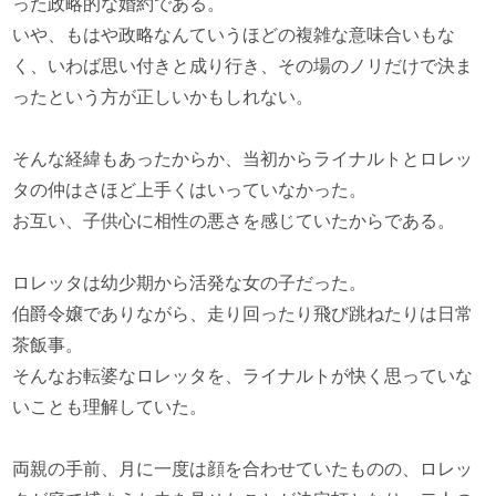
った政略的な婚約である。
いや、もはや政略なんていうほどの複雑な意味合いもな
く、いわば思い付きと成り行き、その場のノリだけで決ま
ったという方が正しいかもしれない。
そんな経緯もあったからか、当初からライナルトとロレッ
タの仲はさほど上手くはいっていなかった。
お互い、子供心に相性の悪さを感じていたからである。
ロレッタは幼少期から活発な女の子だった。
伯爵令嬢でありながら、走り回ったり飛び跳ねたりは日常
茶飯事。
そんなお転婆なロレッタを、ライナルトが快く思っていな
いことも理解していた。
両親の手前、月に一度は顔を合わせていたものの、ロレッ