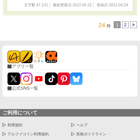
文字数 47,131
最終更新日 2022.05.22
登録日 2022.04.29
24
1
2
件
アプリ一覧
公式SNS一覧
ご利用について
利用規約
ヘルプ
アルファコイン利用規約
投稿ガイドライン