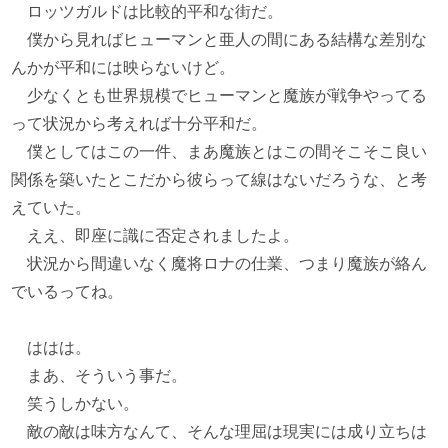
ロッツガルドは比較的平和な街だ。
僕から見ればヒューマンと亜人の間にある結構な差別な
んかが平和には映らないけど。
少なくとも世界規模でヒューマンと魔族が戦争やってる
って状況から考えれば十分平和だ。
僕としてはこの一件、まあ魔族とはこの間そこそこ良い
関係を築いたとこだから彼らって線はないだろうな、と考
えていた。
ええ、即座に識に否定されましたよ。
状況から間違いなく魔将ロナの仕業、つまり魔族が絡ん
でいるってね。
ははは。
まあ、そういう事だ。
笑うしかない。
敵の敵は味方なんて、そんな理屈は現実には成り立ちは