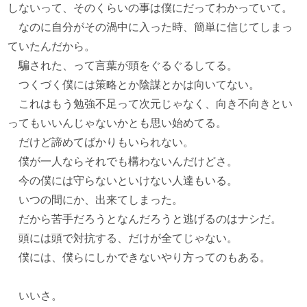
しないって、そのくらいの事は僕にだってわかっていて。
なのに自分がその渦中に入った時、簡単に信じてしまっ
ていたんだから。
騙された、って言葉が頭をぐるぐるしてる。
つくづく僕には策略とか陰謀とかは向いてない。
これはもう勉強不足って次元じゃなく、向き不向きとい
ってもいいんじゃないかとも思い始めてる。
だけど諦めてばかりもいられない。
僕が一人ならそれでも構わないんだけどさ。
今の僕には守らないといけない人達もいる。
いつの間にか、出来てしまった。
だから苦手だろうとなんだろうと逃げるのはナシだ。
頭には頭で対抗する、だけが全てじゃない。
僕には、僕らにしかできないやり方ってのもある。
いいさ。