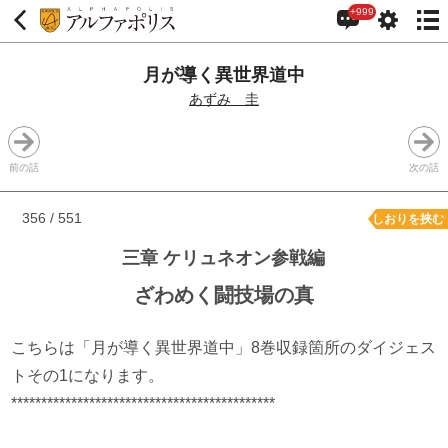
+999
月が導く異世界道中
あずみ 圭
前の話
次の話
356 / 551
しおりを挟む
三章 ケリュネオン参戦編
ざわめく闘技場の真
こちらは「月が導く異世界道中」8巻収録箇所のダイジェス
トその1になります。
********************************************