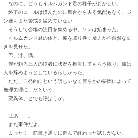
なのに、どうもイルムガンド君の様子がおかしい。
終了のコールは済んだのに舞台から去る気配もなく、ジ
ン達もまた警戒を緩めていない。
そうして会場の注目を集める中、ソレは始まった。
イルムガンド君の体と、彼を取り巻く魔力が不自然な動
きを見せた。
巴、澪、識。
僕が頼る三人の従者に状況を推測してもらう限り、彼は
人を辞めようとしているらしかった。
ただ、自発的にという訳じゃなく何らかの要因によって
無理矢理に、だという。
変異体、とでも呼ぼうか。
はあ……。
また事件だよ。
まったく、筋書き通りに進んで終わった試しがない。