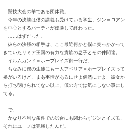
闘技大会の華である団体戦。
今年の決勝は僕の講義も受けている学生、ジン＝ロアン
を中心とするパーティが優勝して終わった。
……はずだった。
彼らの決勝の相手は、ここ最近何かと僕に突っかかって
きていたリミア王国の有力な貴族の息子とその仲間達。
イルムガンド＝ホープレイズ御一行だ。
ちなみに僕の生徒にも一人アベリア＝ホープレイズって
娘がいるけど、まあ事情があるにせよ偶然にせよ、彼女か
ら打ち明けられてない以上、僕の方では気にしない事にし
てる。
で。
かなり不利な条件での試合にも関わらずジンとイズモ、
それにユーノは完勝したんだ。