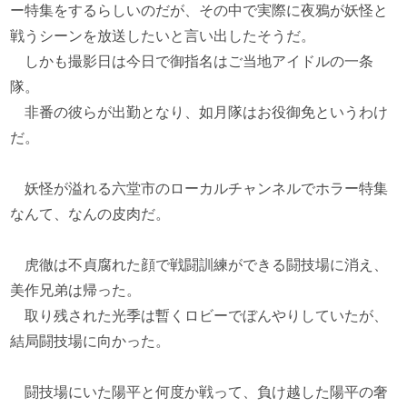
ー特集をするらしいのだが、その中で実際に夜鴉が妖怪と
戦うシーンを放送したいと言い出したそうだ。
しかも撮影日は今日で御指名はご当地アイドルの一条
隊。
非番の彼らが出勤となり、如月隊はお役御免というわけ
だ。
妖怪が溢れる六堂市のローカルチャンネルでホラー特集
なんて、なんの皮肉だ。
虎徹は不貞腐れた顔で戦闘訓練ができる闘技場に消え、
美作兄弟は帰った。
取り残された光季は暫くロビーでぼんやりしていたが、
結局闘技場に向かった。
闘技場にいた陽平と何度か戦って、負け越した陽平の奢