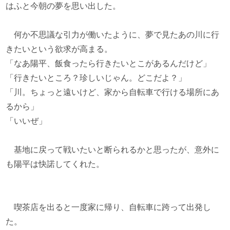
はふと今朝の夢を思い出した。
何か不思議な引力が働いたように、夢で見たあの川に行
きたいという欲求が高まる。
「なあ陽平、飯食ったら行きたいとこがあるんだけど」
「行きたいところ？珍しいじゃん。どこだよ？」
「川。ちょっと遠いけど、家から自転車で行ける場所にあ
るから」
「いいぜ」
基地に戻って戦いたいと断られるかと思ったが、意外に
も陽平は快諾してくれた。
喫茶店を出ると一度家に帰り、自転車に跨って出発し
た。