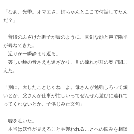
「なあ、光季。オマエさ、姉ちゃんとここで何話してたん
だ？」
普段のふざけた調子が嘘のように、真剣な顔と声で陽平
が尋ねてきた。
辺りが一瞬静まり返る。
姦しい蝉の音さえも遠ざかり、川の流れが耳の奥で聞こ
えた。
「別に。大したことじゃねーよ。母さんが勉強しろって煩
いとか、父さんが仕事が忙しいってぜんぜん遊びに連れて
ってくれないとか、子供じみた文句」
嘘を吐いた。
本当は妖怪が見えることや襲われることへの悩みを相談