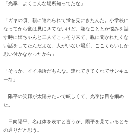
「光季、よくこんな場所知ってたな」
「ガキの頃、親に連れられて蛍を見にきたんだ。小学校に
なってから蛍は見にきてないけど、嫌なこととか悩みを話
す時に姉ちゃんと二人でこっそり来て、親に聞かれたくな
い話をしてたんだよな。人がいない場所、ここくらいしか
思い付かなかったから」
「そっか。イイ場所だもんな。連れてきてくれてサンキュ
ーな」
陽平の笑顔が太陽みたいで眩しくて、光季は目を細め
た。
日向陽平。名は体を表すと言うが、陽平を見ているとそ
の通りだと思う。