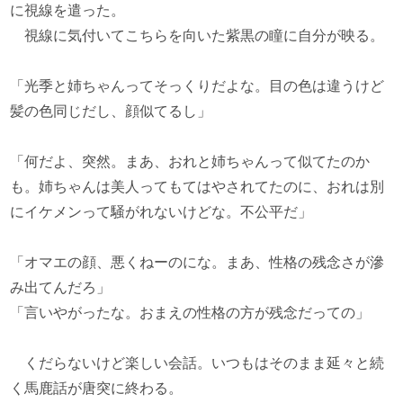
に視線を遣った。
視線に気付いてこちらを向いた紫黒の瞳に自分が映る。
「光季と姉ちゃんってそっくりだよな。目の色は違うけど
髪の色同じだし、顔似てるし」
「何だよ、突然。まあ、おれと姉ちゃんって似てたのか
も。姉ちゃんは美人ってもてはやされてたのに、おれは別
にイケメンって騒がれないけどな。不公平だ」
「オマエの顔、悪くねーのにな。まあ、性格の残念さが滲
み出てんだろ」
「言いやがったな。おまえの性格の方が残念だっての」
くだらないけど楽しい会話。いつもはそのまま延々と続
く馬鹿話が唐突に終わる。