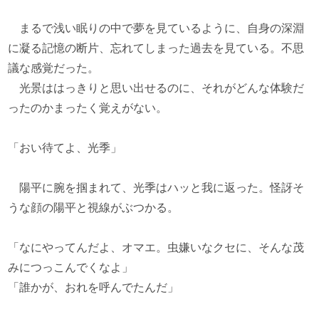
まるで浅い眠りの中で夢を見ているように、自身の深淵
に凝る記憶の断片、忘れてしまった過去を見ている。不思
議な感覚だった。
光景ははっきりと思い出せるのに、それがどんな体験だ
ったのかまったく覚えがない。
「おい待てよ、光季」
陽平に腕を掴まれて、光季はハッと我に返った。怪訝そ
うな顔の陽平と視線がぶつかる。
「なにやってんだよ、オマエ。虫嫌いなクセに、そんな茂
みにつっこんでくなよ」
「誰かが、おれを呼んでたんだ」