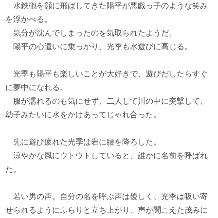
水鉄砲を顔に飛ばしてきた陽平が悪戯っ子のような笑み
を浮かべる。
気分が沈んでしまったのを気取られたようだ。
陽平の心遣いに乗っかり、光季も水遊びに高じる。
光季も陽平も楽しいことが大好きで、遊びだしたらすぐ
に夢中になれる。
服が濡れるのも気にせず、二人して川の中に突撃して、
幼子みたいに水をかけあってじゃれ合った。
先に遊び疲れた光季は岩に腰を降ろした。
涼やかな風にウトウトしていると、誰かに名前を呼ばれ
た。
若い男の声。自分の名を呼ぶ声は優しく、光季は吸い寄
せられるようにふらりと立ち上がり、声が聞こえた茂みに