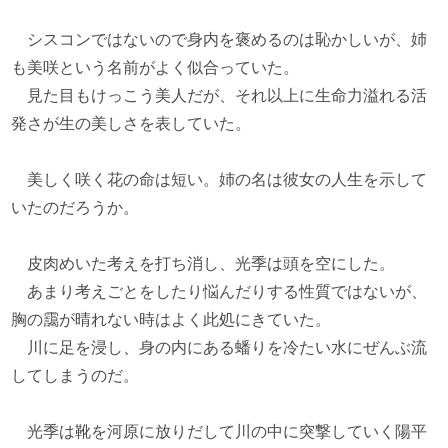
シスコンではないので身内を褒めるのは恥かしいが、姉
も美咲という名前がよく似合っていた。
見た目もけっこう美人だが、それ以上に生命力溢れる活
発さが生の美しさを表していた。
美しく咲く花の命は短い。姉の名は彼女の人生を示して
いたのだろうか。
皮肉めいた考えを打ち消し、光季は頭を空にした。
あまり考えごとをしたり悩んだりする性質ではないが、
胸の靄が晴れない時はよく此処にきていた。
川に足を浸し、身の内にある蟠りを冷たい水にぜんぶ流
してしまうのだ。
光季は靴を河原に放りだして川の中に突撃していく陽平