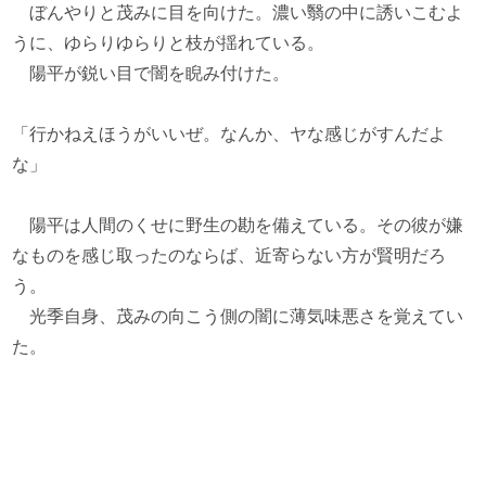
ぼんやりと茂みに目を向けた。濃い翳の中に誘いこむよ
うに、ゆらりゆらりと枝が揺れている。
陽平が鋭い目で闇を睨み付けた。
「行かねえほうがいいぜ。なんか、ヤな感じがすんだよ
な」
陽平は人間のくせに野生の勘を備えている。その彼が嫌
なものを感じ取ったのならば、近寄らない方が賢明だろ
う。
光季自身、茂みの向こう側の闇に薄気味悪さを覚えてい
た。