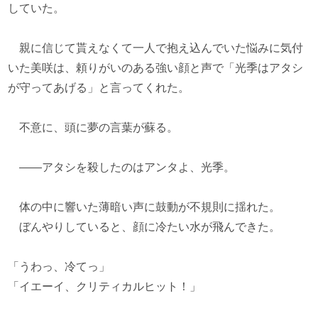
していた。
親に信じて貰えなくて一人で抱え込んでいた悩みに気付
いた美咲は、頼りがいのある強い顔と声で「光季はアタシ
が守ってあげる」と言ってくれた。
不意に、頭に夢の言葉が蘇る。
――アタシを殺したのはアンタよ、光季。
体の中に響いた薄暗い声に鼓動が不規則に揺れた。
ぼんやりしていると、顔に冷たい水が飛んできた。
「うわっ、冷てっ」
「イエーイ、クリティカルヒット！」