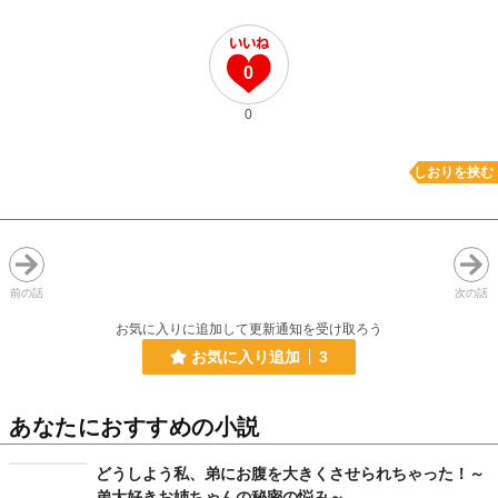
0
0
しおりを挟む
前の話
次の話
お気に入りに追加して更新通知を受け取ろう
お気に入り追加
3
あなたにおすすめの小説
どうしよう私、弟にお腹を大きくさせられちゃった！～
弟大好きお姉ちゃんの秘密の悩み～