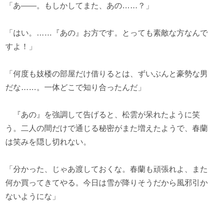
「あ――。もしかしてまた、あの……？」
「はい。……『あの』お方です。とっても素敵な方なんで
すよ！」
「何度も妓楼の部屋だけ借りるとは、ずいぶんと豪勢な男
だな……。一体どこで知り合ったんだ」
『あの』を強調して告げると、松雲が呆れたように笑
う。二人の間だけで通じる秘密がまた増えたようで、春蘭
は笑みを隠し切れない。
「分かった、じゃあ渡しておくな。春蘭も頑張れよ、また
何か買ってきてやる。今日は雪が降りそうだから風邪引か
ないようにな」