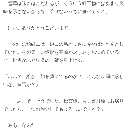
「雪華は味にはこだわるが、そういう細工物にはあまり興
味を示さないからな。溶けないうちに食べてくれ」
「はい。ありがとうございます」
手の中の飴細工は、純白の鳥がまさに今羽ばたかんとし
ていた。その美しい造形を春蘭が返す返す見つめている
と、松雲がふと妓楼の二階を見上げる。
「……？ 誰か二胡を弾いてるのか？ こんな時間に珍し
いな。練習か？」
「……あ。そ、そうでした。松雲様、もし蒼月楼にお戻り
でしたら、一つお願いしてもよろしいですか？」
「ああ。なんだ？」