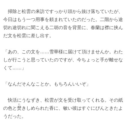
掃除と松雲の来訪ですっかり頭から抜け落ちていたが、
今日はもう一つ用事を頼まれていたのだった。二階から途
切れ途切れに聞こえる二胡の音を背景に、春蘭は襟に挟ん
だ文を松雲に差し出す。
「あの、この文を……雪華様に届けて頂けませんか。わた
しが行こうと思っていたのですが、今ちょっと手が離せな
くて……」
「なんだそんなことか。もちろんいいぞ」
快活にうなずき、松雲が文を受け取ってくれる。その紙
た
の色と
焚
きしめられた香に、敏い彼はすぐにぴんときたよ
うだった。