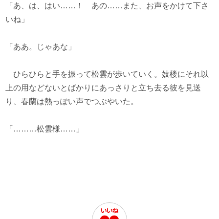
「あ、は、はい……！ あの……また、お声をかけて下さ
いね」
「ああ。じゃあな」
ひらひらと手を振って松雲が歩いていく。妓楼にそれ以
上の用などないとばかりにあっさりと立ち去る彼を見送
り、春蘭は熱っぽい声でつぶやいた。
「………松雲様……」