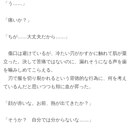
「う……」
「痛いか？」
「ちが……大丈夫だから……」
傷口は避けているが、冷たい刃がかすかに触れて肌が粟
立った。決して苦痛ではないのに、漏れそうになる声を歯
を噛みしめてこらえる。
刃で服を切り裂かれるという背徳的な行為に、何を考え
ているんだと思いつつも頬に血が昇った。
「顔が赤いな。お前、熱が出てきたか？」
「そうか？ 自分では分からないな……」