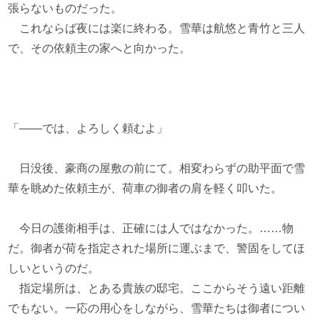
張らないものだった。
これならば夜には楽に終わる。雪華は航悠と青竹と三人
で、その依頼主の家へと向かった。
「――では、よろしく頼むよ」
日没後、豪商の屋敷の前にて。相変わらずの助平面で雪
華を眺めた依頼主が、荷車の御者の肩を軽く叩いた。
今日の護衛相手は、正確には人ではなかった。……物
だ。御者が荷を指定された場所に運ぶまで、警固をしてほ
しいというのだ。
指定場所は、とある貴族の邸宅。ここからそう遠い距離
でもない。一応の用心をしながら、雪華たちは御者につい