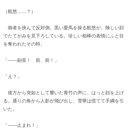
（航悠……？）
御者を挟んで反対側。黒い愛馬を操る航悠が、険しい顔
でたてがみを見下ろしている。珍しい相棒の表情にふと目
を奪われたその時。
「――副長！ 前、前！」
「え？」
後方から突如として響いた青竹の声に、はっと顔を上げ
る。通りの角から人影が飛び出し、雪華は慌てて手綱を引
いた。
「――止まれ！」