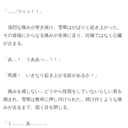
「……つぅッ！！」
強烈な痛みが突き抜け、雪華はがばりと起き上がった。
その途端にさらなる痛みが全身に走り、比喩ではなく心臓
が止まる。
「あ…！ うああっ…！！」
「馬鹿！ いきなり起き上がる奴があるか！」
痛みを感じない…どうやら怪我をしていないらしい肩を
掴まれ、雪華は敷布に押し付けられた。焼け付くような痛
みが去るまで、固く目を閉じる。
「く……、あ………」