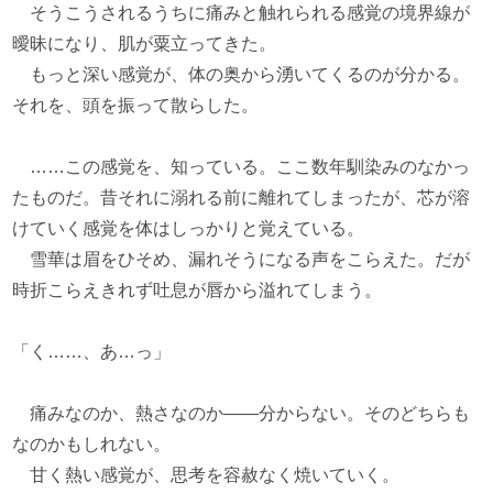
そうこうされるうちに痛みと触れられる感覚の境界線が
曖昧になり、肌が粟立ってきた。
もっと深い感覚が、体の奥から湧いてくるのが分かる。
それを、頭を振って散らした。
……この感覚を、知っている。ここ数年馴染みのなかっ
たものだ。昔それに溺れる前に離れてしまったが、芯が溶
けていく感覚を体はしっかりと覚えている。
雪華は眉をひそめ、漏れそうになる声をこらえた。だが
時折こらえきれず吐息が唇から溢れてしまう。
「く……、あ…っ」
痛みなのか、熱さなのか――分からない。そのどちらも
なのかもしれない。
甘く熱い感覚が、思考を容赦なく焼いていく。