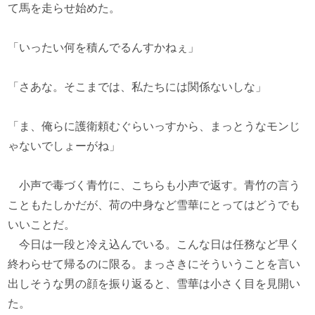
て馬を走らせ始めた。
「いったい何を積んでるんすかねぇ」
「さあな。そこまでは、私たちには関係ないしな」
「ま、俺らに護衛頼むぐらいっすから、まっとうなモンじ
ゃないでしょーがね」
小声で毒づく青竹に、こちらも小声で返す。青竹の言う
こともたしかだが、荷の中身など雪華にとってはどうでも
いいことだ。
今日は一段と冷え込んでいる。こんな日は任務など早く
終わらせて帰るのに限る。まっさきにそういうことを言い
出しそうな男の顔を振り返ると、雪華は小さく目を見開い
た。