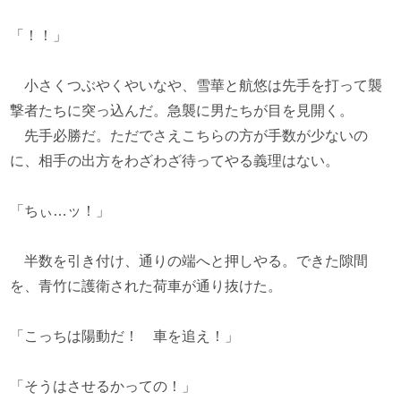
「！！」
小さくつぶやくやいなや、雪華と航悠は先手を打って襲
撃者たちに突っ込んだ。急襲に男たちが目を見開く。
先手必勝だ。ただでさえこちらの方が手数が少ないの
に、相手の出方をわざわざ待ってやる義理はない。
「ちぃ…ッ！」
半数を引き付け、通りの端へと押しやる。できた隙間
を、青竹に護衛された荷車が通り抜けた。
「こっちは陽動だ！ 車を追え！」
「そうはさせるかっての！」