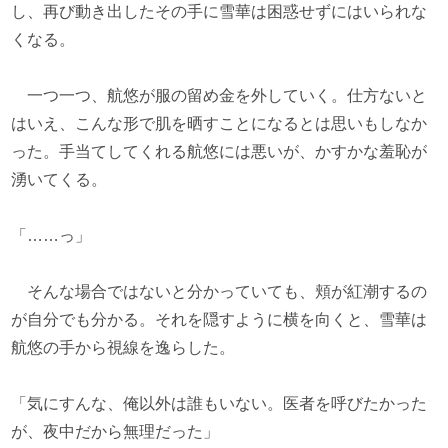
し、再び動き出したその手に雪華は困惑せずにはいられな
くなる。
一つ一つ、航悠が服の留め金を外していく。仕方ないと
はいえ、こんな形で肌を晒すことになるとは思いもしなか
った。手当てしてくれる航悠には悪いが、かすかな羞恥が
湧いてくる。
「……っ」
そんな場合ではないと分かっていても、頬が紅潮するの
が自分でも分かる。それを隠すように横を向くと、雪華は
航悠の手から視線を逸らした。
「気にすんな、俺以外は誰もいない。医者を呼びたかった
が、夜中だから無理だった」