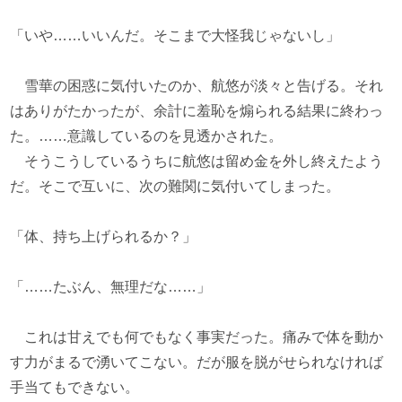
「いや……いいんだ。そこまで大怪我じゃないし」
雪華の困惑に気付いたのか、航悠が淡々と告げる。それ
はありがたかったが、余計に羞恥を煽られる結果に終わっ
た。……意識しているのを見透かされた。
そうこうしているうちに航悠は留め金を外し終えたよう
だ。そこで互いに、次の難関に気付いてしまった。
「体、持ち上げられるか？」
「……たぶん、無理だな……」
これは甘えでも何でもなく事実だった。痛みで体を動か
す力がまるで湧いてこない。だが服を脱がせられなければ
手当てもできない。