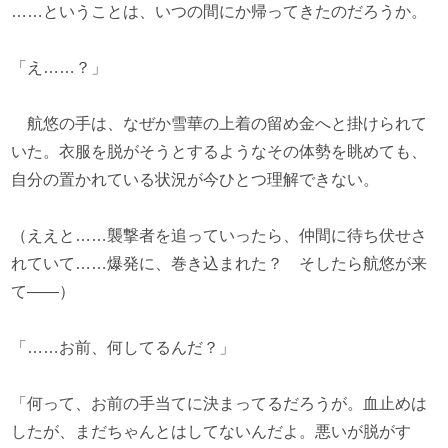
……ということは、いつの間にか帰ってきたのだろうか。
「え……？」
航悠の手は、なぜか雪華の上着の留め金へと掛けられて
いた。衣服を脱がそうとするようなその体勢を眺めても、
自分の置かれている状況が今ひとつ理解できない。
（ええと……襲撃者を追っていったら、仲間に待ち伏せさ
れていて……爆発に、巻き込まれた？ そしたら航悠が来
て――）
「……お前、何してるんだ？」
「何って、お前の手当てに決まってるだろうが。血止めは
したが、まだちゃんとはしてないんだよ。悪いが脱がす