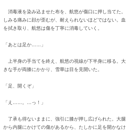
消毒液を染み込ませた布を、航悠が傷口に押し当てた。
しみる痛みに顔が歪むが、耐えられないほどではない。血
を拭き取り、航悠は傷を丁寧に消毒していく。
「あとは足か……」
上半身の手当てを終え、航悠の視線が下半身に移る。大
きな手が両膝にかかり、雪華は目を見開いた。
「足、開くぞ」
「え……。…っ！」
了承も得ないままに、強引に膝が押し広げられた。大腿
から内腿にかけての傷があるから、たしかに足を開かなけ