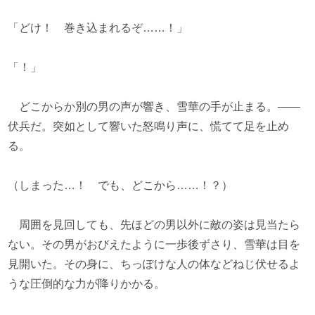
「どけ！ 巻き込まれるぞ……！」
「！」
どこからか別の男の声が響き、雪華の手が止まる。――
伏兵だ。突如として響いた怒鳴り声に、慌てて足を止め
る。
（しまった…！ でも、どこから……！？）
周囲を見回しても、先ほどの男以外に敵の姿は見当たら
ない。その男がおびえたように一歩後ずさり、雪華は目を
見開いた。その身に、ちっぽけな人の体などねじ伏せるよ
うな圧倒的な力が降りかかる。