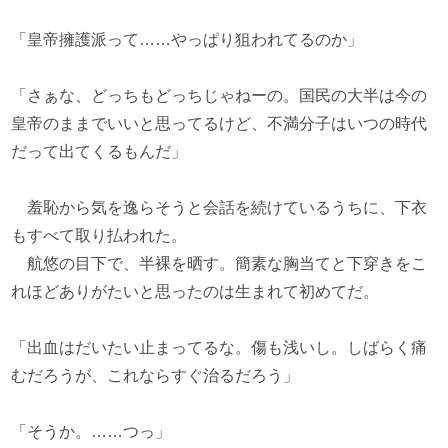
「皇帝擁護派って……やっぱり狙われてるのか」
「さぁな、どっちもどっちじゃねーの。国民の大半は今の
皇帝のままでいいと思ってるけど、不満分子はいつの時代
だって出てくるもんだ」
羞恥から気を逸らそうと会話を続けているうちに、下衣
もすべて取り払われた。
航悠の目下で、半裸を晒す。簡素な胸当てと下穿きをこ
れほどありがたいと思ったのは生まれて初めてだ。
「出血はだいたい止まってるな。傷も浅いし。しばらく痛
むだろうが、これならすぐ治るだろう」
「そうか。……つっ」