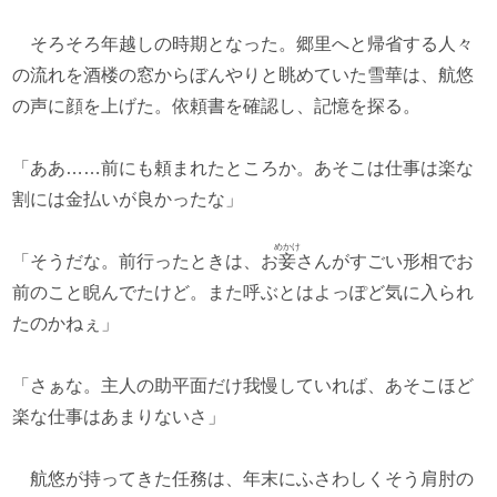
そろそろ年越しの時期となった。郷里へと帰省する人々
の流れを酒楼の窓からぼんやりと眺めていた雪華は、航悠
の声に顔を上げた。依頼書を確認し、記憶を探る。
「ああ……前にも頼まれたところか。あそこは仕事は楽な
割には金払いが良かったな」
めかけ
「そうだな。前行ったときは、お
妾
さんがすごい形相でお
前のこと睨んでたけど。また呼ぶとはよっぽど気に入られ
たのかねぇ」
「さぁな。主人の助平面だけ我慢していれば、あそこほど
楽な仕事はあまりないさ」
航悠が持ってきた任務は、年末にふさわしくそう肩肘の