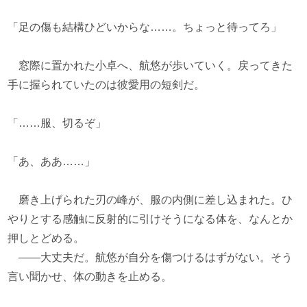
「足の傷も結構ひどいからな……。ちょっと待ってろ」
窓際に置かれた小卓へ、航悠が歩いていく。戻ってきた
手に握られていたのは彼愛用の短剣だ。
「……服、切るぞ」
「あ、ああ……」
磨き上げられた刃の峰が、服の内側に差し込まれた。ひ
やりとする感触に反射的に引けそうになる体を、なんとか
押しとどめる。
――大丈夫だ。航悠が自分を傷つけるはずがない。そう
言い聞かせ、体の動きを止める。