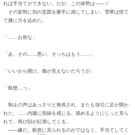
れば手当てができない。だが、この体勢は――！
その姿勢に別の意図を勝手に感じてしまい、雪華は慌て
て膝に力を込めた。
「……お前な」
「あ、その……悪い、そっちはもう……」
「いいから開け。傷が見えないだろうが」
「航悠…っ」
制止の声はあっさりと無視され、またも強引に足が開か
れた。……内腿に視線を感じる。舐めるようにじっと見ら
れて、再び顔が紅潮してくる。
――嫌だ。航悠に見られるのがではなく、手当てしてく
ろうばい