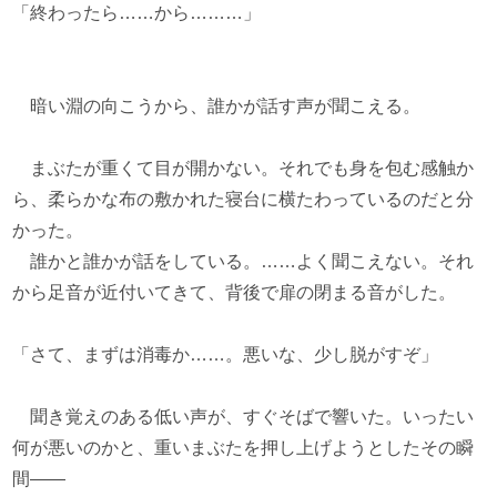
「終わったら……から………」
暗い淵の向こうから、誰かが話す声が聞こえる。
まぶたが重くて目が開かない。それでも身を包む感触か
ら、柔らかな布の敷かれた寝台に横たわっているのだと分
かった。
誰かと誰かが話をしている。……よく聞こえない。それ
から足音が近付いてきて、背後で扉の閉まる音がした。
「さて、まずは消毒か……。悪いな、少し脱がすぞ」
聞き覚えのある低い声が、すぐそばで響いた。いったい
何が悪いのかと、重いまぶたを押し上げようとしたその瞬
間――