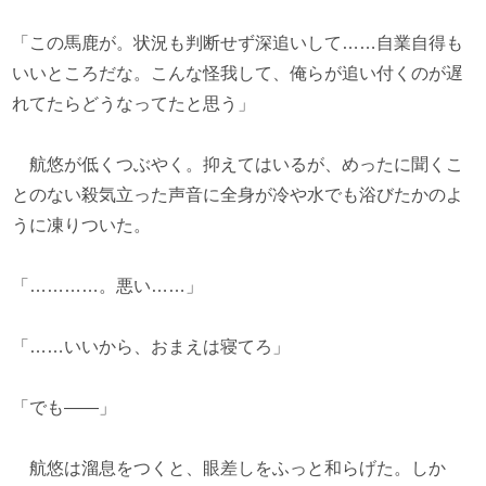
「この馬鹿が。状況も判断せず深追いして……自業自得も
いいところだな。こんな怪我して、俺らが追い付くのが遅
れてたらどうなってたと思う」
航悠が低くつぶやく。抑えてはいるが、めったに聞くこ
とのない殺気立った声音に全身が冷や水でも浴びたかのよ
うに凍りついた。
「…………。悪い……」
「……いいから、おまえは寝てろ」
「でも――」
航悠は溜息をつくと、眼差しをふっと和らげた。しか