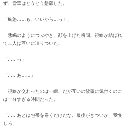
ず、雪華はとうとう懇願した。
「航悠……も、いいから…っ！」
悲鳴のようにつぶやき、顔を上げた瞬間。視線が結ばれ
て二人は互いに凍りついた。
「……っ」
「……あ……」
視線が交わったのは一瞬。だが互いの欲望に気付くのに
は十分すぎる時間だった。
「……あとは包帯を巻くだけだな。最後がきついが、我慢
しろ」