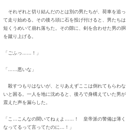
それぞれと切り結んだのとは別の男たちが、荷車を追っ
て走り始める。その後ろ頭に石を投げ付けると、男たちは
短くうめいて崩れ落ちた。その隙に、剣を合わせた男の胴
を蹴り上げる。
「ごふっ……！」
「……悪いな」
殺すつもりはないが、とりあえずここは倒れてもらわな
いと困る。一人を地に沈めると、後ろで身構えていた男が
震えた声を漏らした。
「こ…こんなの聞いてねぇよ……！ 皇帝派の警備は薄く
なってるって言ってたのに…！」