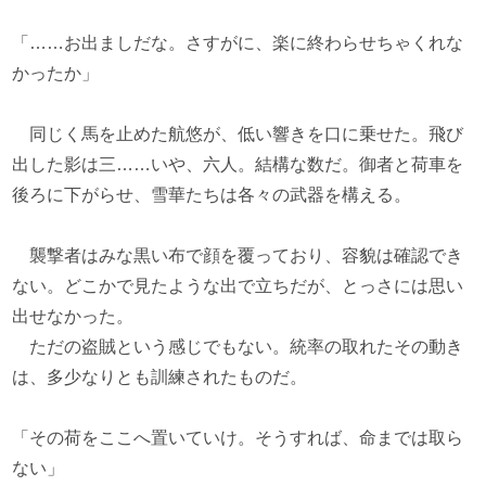
「……お出ましだな。さすがに、楽に終わらせちゃくれな
かったか」
同じく馬を止めた航悠が、低い響きを口に乗せた。飛び
出した影は三……いや、六人。結構な数だ。御者と荷車を
後ろに下がらせ、雪華たちは各々の武器を構える。
襲撃者はみな黒い布で顔を覆っており、容貌は確認でき
ない。どこかで見たような出で立ちだが、とっさには思い
出せなかった。
ただの盗賊という感じでもない。統率の取れたその動き
は、多少なりとも訓練されたものだ。
「その荷をここへ置いていけ。そうすれば、命までは取ら
ない」