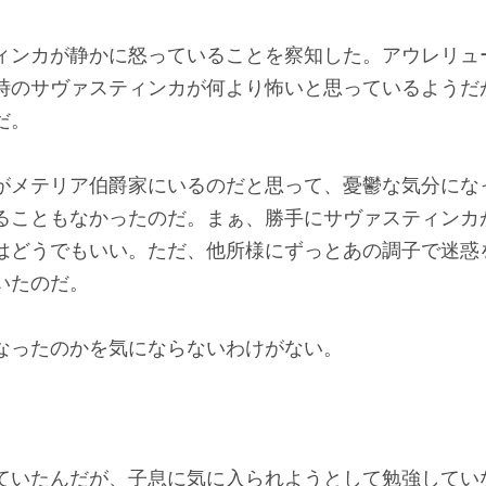
ィンカが静かに怒っていることを察知した。アウレリュ
時のサヴァスティンカが何より怖いと思っているようだ
だ。
がメテリア伯爵家にいるのだと思って、憂鬱な気分にな
ることもなかったのだ。まぁ、勝手にサヴァスティンカ
はどうでもいい。ただ、他所様にずっとあの調子で迷惑
いたのだ。
なったのかを気にならないわけがない。
ていたんだが、子息に気に入られようとして勉強してい