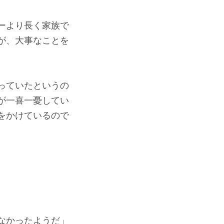
ーより長く家族で
が、大事なことを
っていたというの
が一喜一憂してい
をかけているので
なかったようだ」