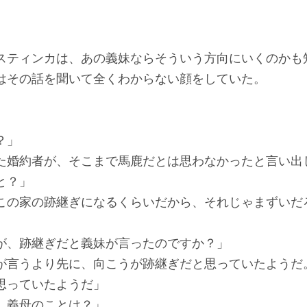
スティンカは、あの義妹ならそういう方向にいくのかも
はその話を聞いて全くわからない顔をしていた。
？」
た婚約者が、そこまで馬鹿だとは思わなかったと言い出
と？」
この家の跡継ぎになるくらいだから、それじゃまずいだ
が、跡継ぎだと義妹が言ったのですか？」
が言うより先に、向こうが跡継ぎだと思っていたようだ
思っていたようだ」
、義母のことは？」