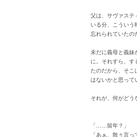
父は、サヴァステ
いる分、こういう
忘れられていたの
未だに義母と義妹
に。それすら、す
たのだから、そこ
はないかと思って
それが、何がどう
「……留年？」
「あぁ、散々言っ