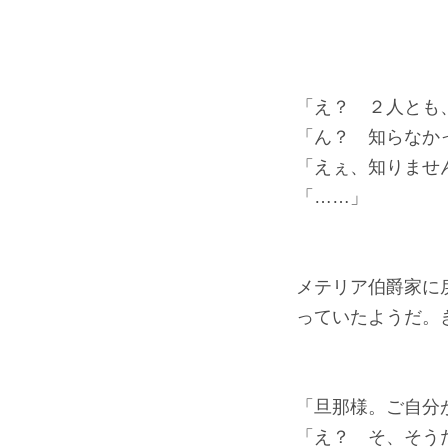
「え？ ２人とも
「ん？ 知らなか
「えぇ、知りませ
「……」
メテリア伯爵家に
っていたようだ。
「旦那様。ご自分
「え？ そ、そう