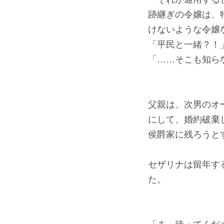
跡継ぎの令嬢は、
けないような令嬢
「平民と一緒？！
「……そこも知ら
父親は、次男のオ
にして、婚約破棄
侯爵家に残ろうと
セザリナは留年す
た。