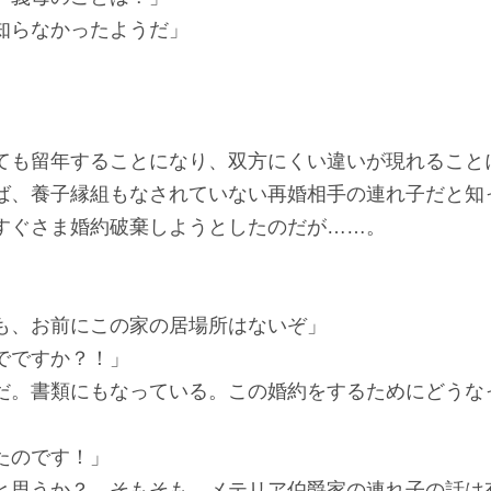
知らなかったようだ」
ても留年することになり、双方にくい違いが現れること
ば、養子縁組もなされていない再婚相手の連れ子だと知
すぐさま婚約破棄しようとしたのだが……。
も、お前にこの家の居場所はないぞ」
でですか？！」
だ。書類にもなっている。この婚約をするためにどうな
たのです！」
と思うか？ そもそも、メテリア伯爵家の連れ子の話は