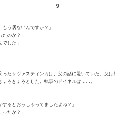
９
、もう居ないんですか？」
ったのか？」
んでした」
戻ったサヴァスティンカは、父の話に驚いていた。父は
きょろきょろとした。執事のドイネルは……。
がするとおっしゃってましたよね？」
だったか？」