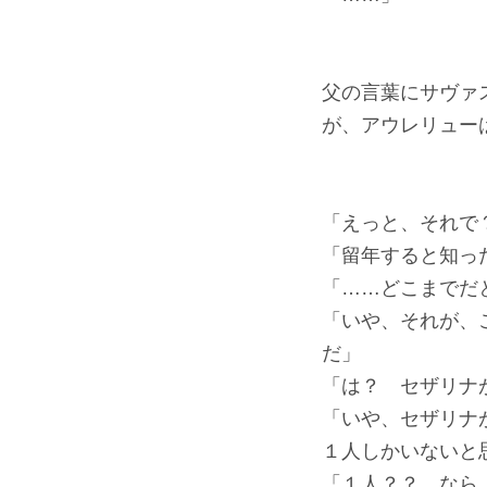
父の言葉にサヴァ
が、アウレリュー
「えっと、それで
「留年すると知っ
「……どこまでだ
「いや、それが、
だ」
「は？ セザリナ
「いや、セザリナ
１人しかいないと
「１人？？ なら