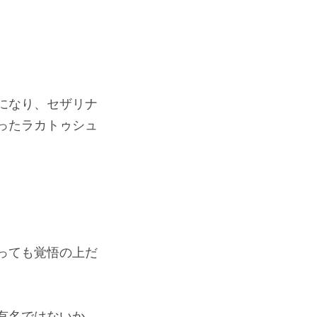
になり、セザリナ
ったラカトゥシュ
っても覚悟の上だ
有名ではないか。