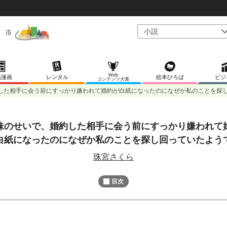
Web
稿漫画
レンタル
絵本ひろば
ビジ
コンテンツ大賞
した相手に会う前にすっかり嫌われて婚約が白紙になったのになぜか私のことを探
妹のせいで、婚約した相手に会う前にすっかり嫌われて
L
/
U
o
白紙になったのになぜか私のことを探し回っていたよう
n
a
m
d
u
珠宮さくら
e
t
d
e
:
1
目次
0
0
.
0
0
%