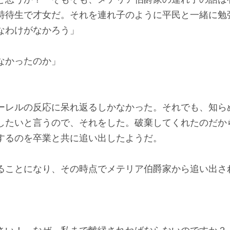
特待生で才女だ。それを連れ子のように平民と一緒に勉
なわけがなかろう」
」
なかったのか」
ーレルの反応に呆れ返るしかなかった。それでも、知ら
したいと言うので、それをした。破棄してくれたのだか
するのを卒業と共に追い出したようだ。
ることになり、その時点でメテリア伯爵家から追い出さ