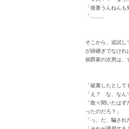
「後妻うんねんも
「……」
そこから、追試し
が跡継ぎでなけれ
侯爵家の次男は、
「破棄したとして
「え？ な、なん
「散々聞いたはず
ったのだろ？」
「っ、だ、騙され
「それが通用する