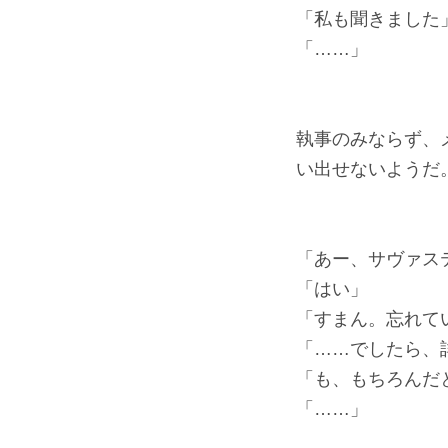
「私も聞きました
「……」
執事のみならず、
い出せないようだ
「あー、サヴァス
「はい」
「すまん。忘れて
「……でしたら、
「も、もちろんだ
「……」