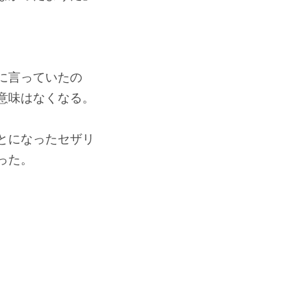
に言っていたの
意味はなくなる。
とになったセザリ
った。