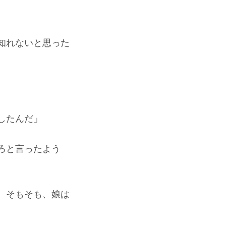
知れないと思った
したんだ」
ろと言ったよう
。そもそも、娘は