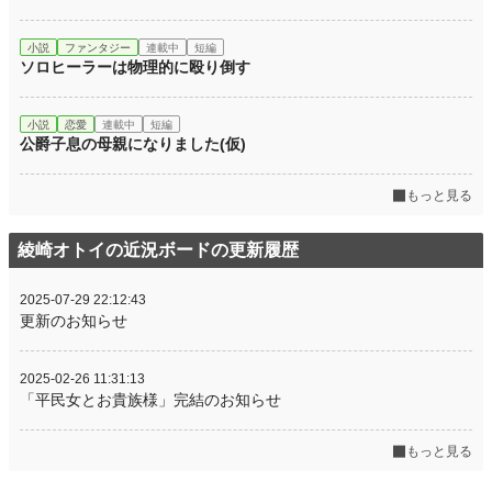
小説
ファンタジー
連載中
短編
ソロヒーラーは物理的に殴り倒す
小説
恋愛
連載中
短編
公爵子息の母親になりました(仮)
もっと見る
綾崎オトイの近況ボードの更新履歴
2025-07-29 22:12:43
更新のお知らせ
2025-02-26 11:31:13
「平民女とお貴族様」完結のお知らせ
もっと見る