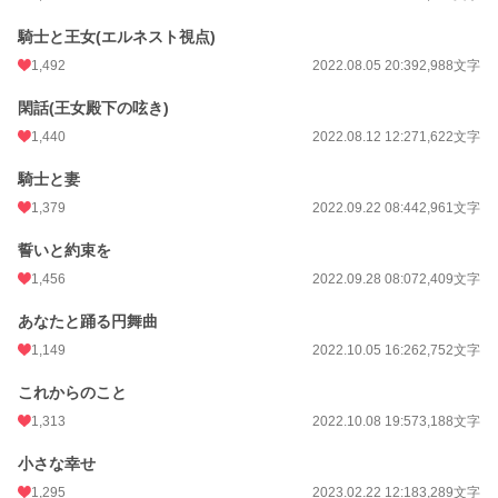
騎士と王女(エルネスト視点)
1,492
2022.08.05 20:39
2,988文字
閑話(王女殿下の呟き)
1,440
2022.08.12 12:27
1,622文字
騎士と妻
1,379
2022.09.22 08:44
2,961文字
誓いと約束を
1,456
2022.09.28 08:07
2,409文字
あなたと踊る円舞曲
1,149
2022.10.05 16:26
2,752文字
これからのこと
1,313
2022.10.08 19:57
3,188文字
小さな幸せ
1,295
2023.02.22 12:18
3,289文字