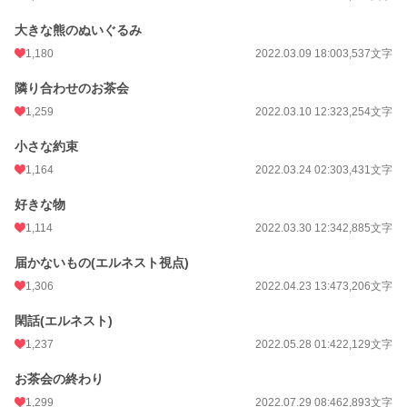
大きな熊のぬいぐるみ
1,180
2022.03.09 18:00
3,537文字
隣り合わせのお茶会
1,259
2022.03.10 12:32
3,254文字
小さな約束
1,164
2022.03.24 02:30
3,431文字
好きな物
1,114
2022.03.30 12:34
2,885文字
届かないもの(エルネスト視点)
1,306
2022.04.23 13:47
3,206文字
閑話(エルネスト)
1,237
2022.05.28 01:42
2,129文字
お茶会の終わり
1,299
2022.07.29 08:46
2,893文字