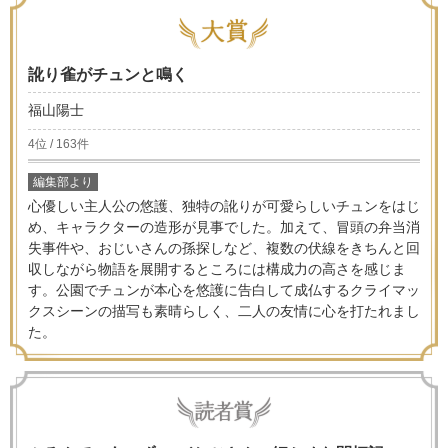
訛り雀がチュンと鳴く
福山陽士
4位 / 163件
編集部より
心優しい主人公の悠護、独特の訛りが可愛らしいチュンをはじ
め、キャラクターの造形が見事でした。加えて、冒頭の弁当消
失事件や、おじいさんの孫探しなど、複数の伏線をきちんと回
収しながら物語を展開するところには構成力の高さを感じま
す。公園でチュンが本心を悠護に告白して成仏するクライマッ
クスシーンの描写も素晴らしく、二人の友情に心を打たれまし
た。