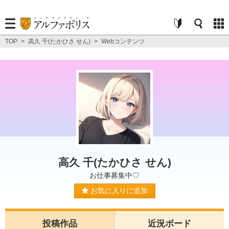
TOP
>
高久 千(たかひさ せん)
>
Webコンテンツ
高久 千(たかひさ せん)
お仕事募集中♡
お気に入りに追加
投稿作品
近況ボード