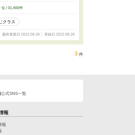
0
位 / 31,400件
じクラス
最終更新日 2022.08.26
登録日 2022.06.26
3
件
公式SNS一覧
情報
情報
報