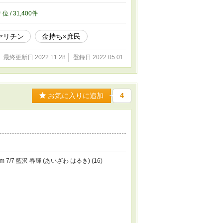
0
位 / 31,400件
ヤリチン
金持ち×庶民
最終更新日 2022.11.28
登録日 2022.05.01
お気に入りに追加
4
 7/7 藍沢 春輝 (あいざわ はるき) (16)