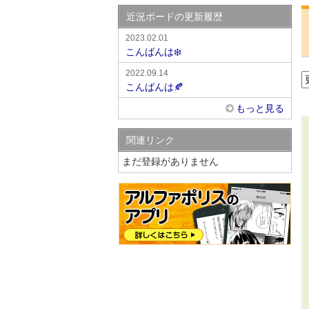
近況ボードの更新履歴
2023.02.01
こんばんは❄️
2022.09.14
こんばんは🍂
もっと見る
関連リンク
まだ登録がありません