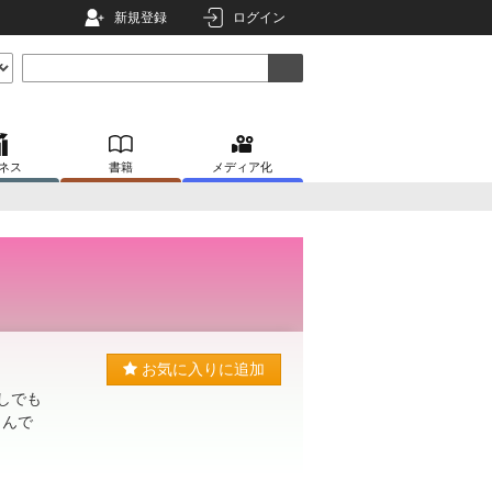
新規登録
ログイン
ネス
書籍
メディア化
お気に入りに追加
しでも
しんで